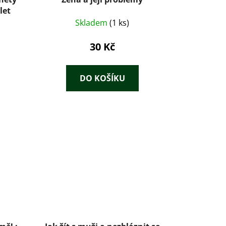
let
Skladem
(1 ks)
30 Kč
DO KOŠÍKU