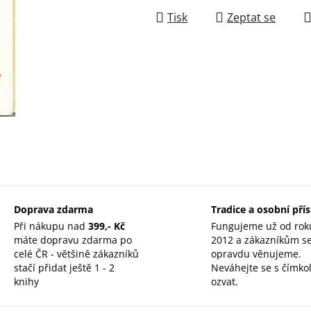
Tisk
Zeptat se
Doprava zdarma
Tradice a osobní pří
Při nákupu nad
399,- Kč
Fungujeme už od rok
máte dopravu zdarma po
2012 a zákazníkům s
celé ČR - většině zákazníků
opravdu věnujeme.
stačí přidat ještě 1 - 2
Neváhejte se s čímkol
knihy
ozvat.