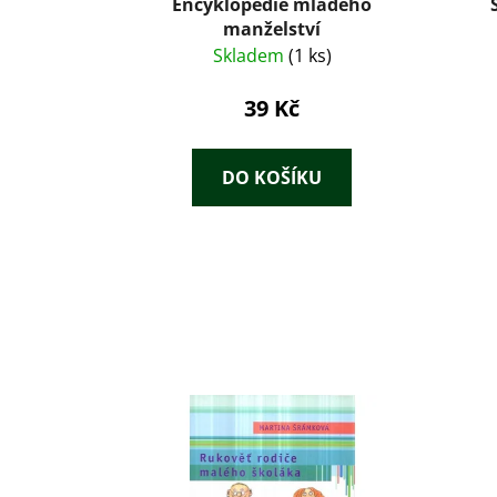
Encyklopedie mladého
manželství
Skladem
(1 ks)
39 Kč
DO KOŠÍKU