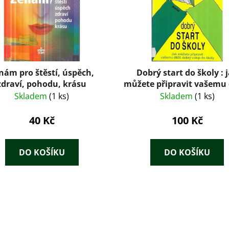
nám pro štěstí, úspěch,
Dobrý start do školy : 
zdraví, pohodu, krásu
můžete připravit vašemu 
dobrý vstup do škol
Skladem
(1 ks)
Skladem
(1 ks)
40 Kč
100 Kč
DO KOŠÍKU
DO KOŠÍKU