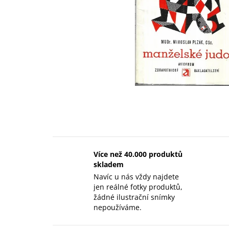
Více než 40.000 produktů
skladem
Navíc u nás vždy najdete
jen reálné fotky produktů,
žádné ilustrační snímky
nepoužíváme.