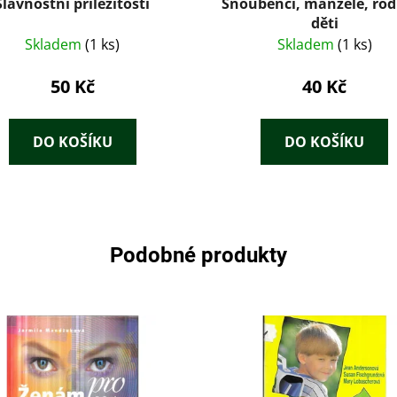
Slavnostní příležitosti
Snoubenci, manželé, rod
děti
Skladem
(1 ks)
Skladem
(1 ks)
50 Kč
40 Kč
DO KOŠÍKU
DO KOŠÍKU
Podobné produkty