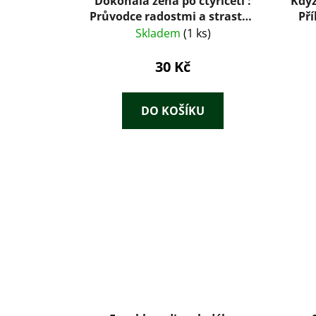
Dokonalá žena po čtyřiceti :
Když
Průvodce radostmi a strastmi
Pří
středního věku
Skladem
(1 ks)
30 Kč
DO KOŠÍKU