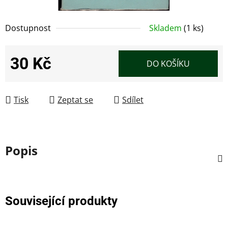
Dostupnost
Skladem
(1 ks)
30 Kč
DO KOŠÍKU
Měrná cena:
Tisk
Zeptat se
Sdílet
Popis
Související produkty