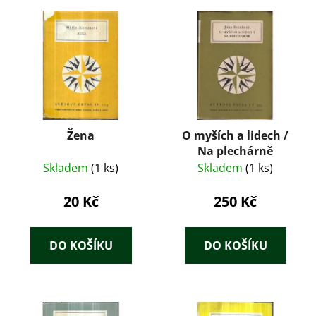
Žena
O myších a lidech /
Na plechárně
Skladem
(1 ks)
Skladem
(1 ks)
20 Kč
250 Kč
DO KOŠÍKU
DO KOŠÍKU