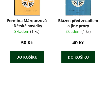
Fermina Márquezová
Blázen před zrcadlem
: Dětské povídky
a jiné prózy
Skladem
(1 ks)
Skladem
(1 ks)
50 Kč
40 Kč
DO KOŠÍKU
DO KOŠÍKU