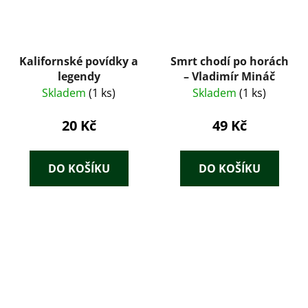
Kalifornské povídky a
Smrt chodí po horách
legendy
– Vladimír Mináč
Skladem
(1 ks)
Skladem
(1 ks)
20 Kč
49 Kč
DO KOŠÍKU
DO KOŠÍKU