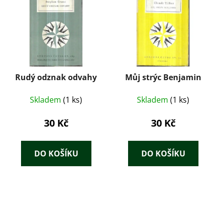
Rudý odznak odvahy
Můj strýc Benjamin
Skladem
(1 ks)
Skladem
(1 ks)
30 Kč
30 Kč
DO KOŠÍKU
DO KOŠÍKU