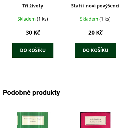
Tři životy
Staří i noví povýšenci
Skladem
(1 ks)
Skladem
(1 ks)
30 Kč
20 Kč
DO KOŠÍKU
DO KOŠÍKU
Podobné produkty