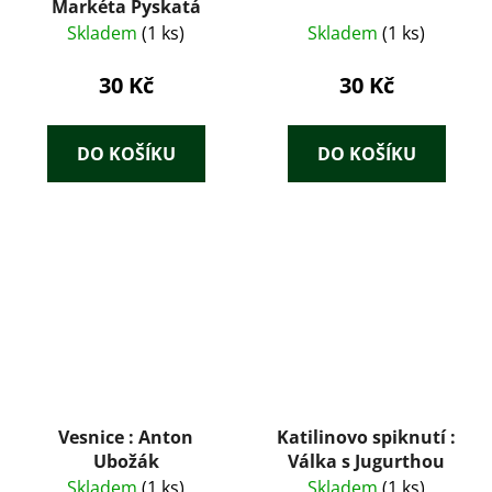
Markéta Pyskatá
Skladem
(1 ks)
Skladem
(1 ks)
30 Kč
30 Kč
DO KOŠÍKU
DO KOŠÍKU
Vesnice : Anton
Katilinovo spiknutí :
Ubožák
Válka s Jugurthou
Skladem
(1 ks)
Skladem
(1 ks)