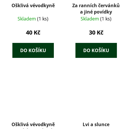
Ošklivá vévodkyně
Za ranních červánků
a jiné povídky
Skladem
(1 ks)
Skladem
(1 ks)
40 Kč
30 Kč
DO KOŠÍKU
DO KOŠÍKU
Ošklivá vévodkyně
Lvi a slunce