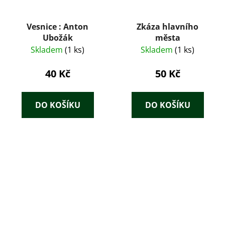
Vesnice : Anton
Zkáza hlavního
Ubožák
města
Skladem
(1 ks)
Skladem
(1 ks)
40 Kč
50 Kč
DO KOŠÍKU
DO KOŠÍKU