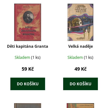
Děti kapitána Granta
Velká naděje
Skladem
(1 ks)
Skladem
(1 ks)
59 Kč
49 Kč
DO KOŠÍKU
DO KOŠÍKU