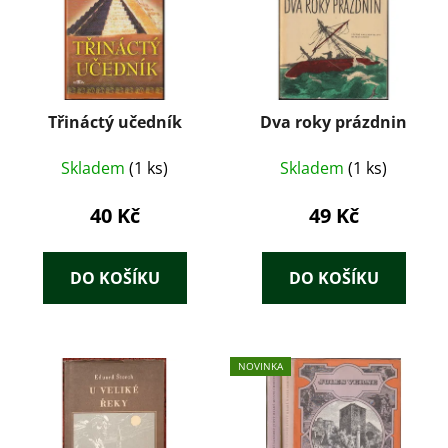
Třináctý učedník
Dva roky prázdnin
Skladem
(1 ks)
Skladem
(1 ks)
40 Kč
49 Kč
DO KOŠÍKU
DO KOŠÍKU
NOVINKA