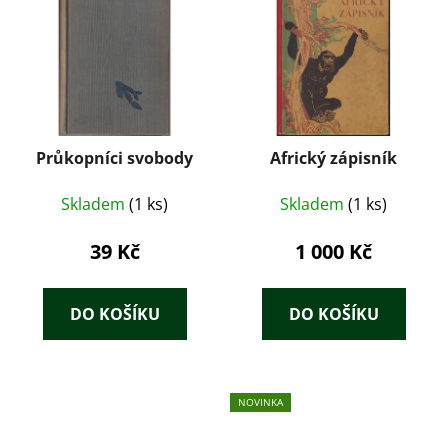
Průkopníci svobody
Africký zápisník
Skladem
(1 ks)
Skladem
(1 ks)
39 Kč
1 000 Kč
DO KOŠÍKU
DO KOŠÍKU
NOVINKA