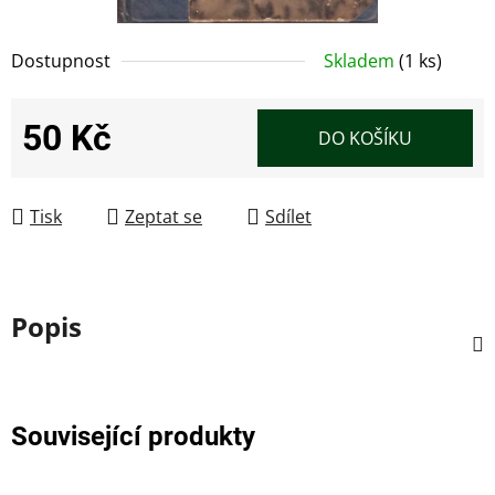
Dostupnost
Skladem
(1 ks)
50 Kč
DO KOŠÍKU
Měrná cena:
Tisk
Zeptat se
Sdílet
Popis
Související produkty