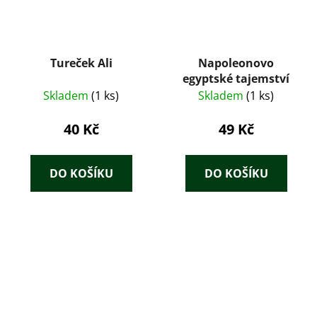
Tureček Ali
Napoleonovo
egyptské tajemství
Skladem
(1 ks)
Skladem
(1 ks)
40 Kč
49 Kč
DO KOŠÍKU
DO KOŠÍKU