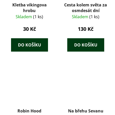
Kletba vikingova
Cesta kolem světa za
hrobu
osmdesát dní
Skladem
(1 ks)
Skladem
(1 ks)
30 Kč
130 Kč
DO KOŠÍKU
DO KOŠÍKU
Robin Hood
Na břehu Sevanu