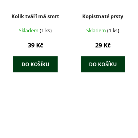
Kolik tváří má smrt
Kopistnaté prsty
Skladem
(1 ks)
Skladem
(1 ks)
39 Kč
29 Kč
DO KOŠÍKU
DO KOŠÍKU