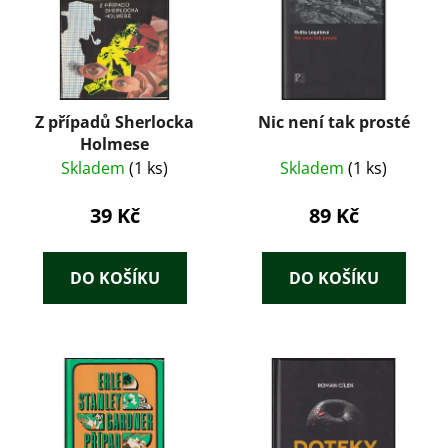
Z případů Sherlocka
Nic není tak prosté
Holmese
Skladem
(1 ks)
Skladem
(1 ks)
39 Kč
89 Kč
DO KOŠÍKU
DO KOŠÍKU