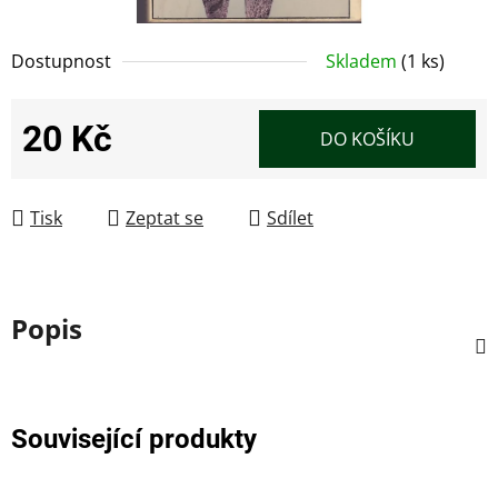
Dostupnost
Skladem
(1 ks)
20 Kč
DO KOŠÍKU
Měrná cena:
Tisk
Zeptat se
Sdílet
Popis
Související produkty