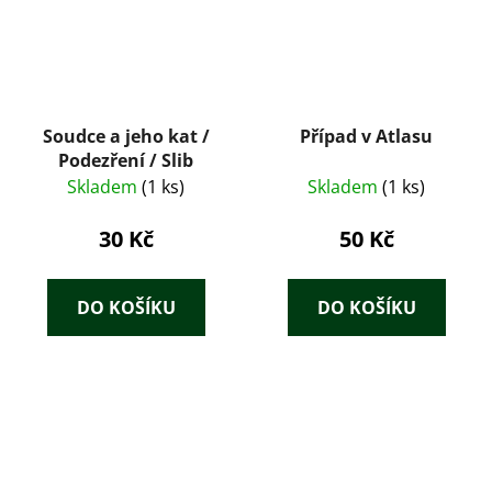
Soudce a jeho kat /
Případ v Atlasu
Podezření / Slib
Skladem
(1 ks)
Skladem
(1 ks)
30 Kč
50 Kč
DO KOŠÍKU
DO KOŠÍKU