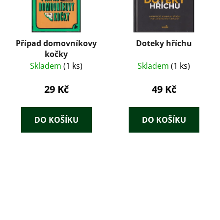
Případ domovníkovy
Doteky hříchu
kočky
Skladem
(1 ks)
Skladem
(1 ks)
29 Kč
49 Kč
DO KOŠÍKU
DO KOŠÍKU