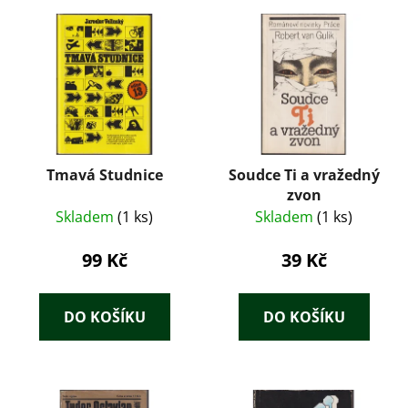
Tmavá Studnice
Soudce Ti a vražedný
zvon
Skladem
(1 ks)
Skladem
(1 ks)
99 Kč
39 Kč
DO KOŠÍKU
DO KOŠÍKU