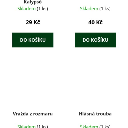
Kalypsó
Skladem
(1 ks)
Skladem
(1 ks)
29 Kč
40 Kč
DO KOŠÍKU
DO KOŠÍKU
Vražda z rozmaru
Hlásná trouba
Skladem
(1 ks)
Skladem
(1 ks)