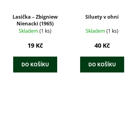
Lasička – Zbigniew
Siluety v ohni
Nienacki (1965)
Skladem
(1 ks)
Skladem
(1 ks)
19 Kč
40 Kč
DO KOŠÍKU
DO KOŠÍKU