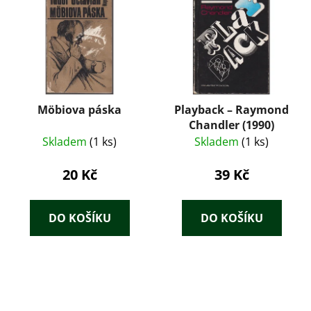
Möbiova páska
Playback – Raymond
Chandler (1990)
Skladem
(1 ks)
Skladem
(1 ks)
20 Kč
39 Kč
DO KOŠÍKU
DO KOŠÍKU