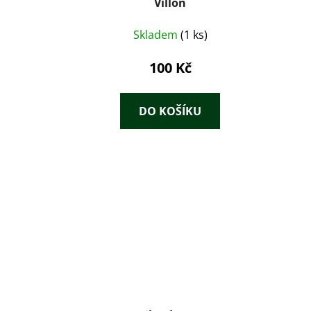
Villon
Skladem
(1 ks)
100 Kč
DO KOŠÍKU