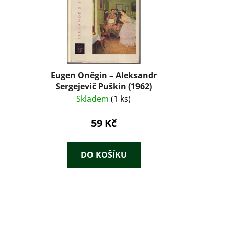
Eugen Oněgin – Aleksandr
Sergejevič Puškin (1962)
Skladem
(1 ks)
59 Kč
DO KOŠÍKU