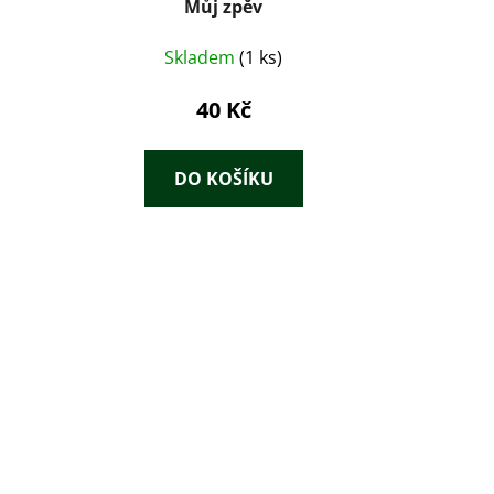
Můj zpěv
Skladem
(1 ks)
40 Kč
DO KOŠÍKU