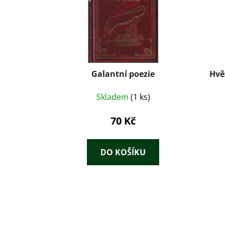
Galantní poezie
Hvě
Skladem
(1 ks)
70 Kč
DO KOŠÍKU