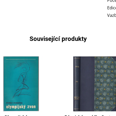
Poče
Edic
Vaz
Související produkty