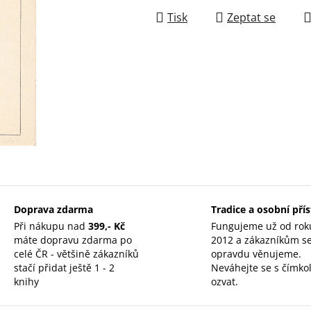
Tisk
Zeptat se
Doprava zdarma
Tradice a osobní pří
Při nákupu nad
399,- Kč
Fungujeme už od rok
máte dopravu zdarma po
2012 a zákazníkům s
celé ČR - většině zákazníků
opravdu věnujeme.
stačí přidat ještě 1 - 2
Neváhejte se s čímkol
knihy
ozvat.