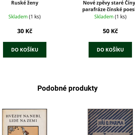
Ruské ženy
Nové zpěvy staré Číny
parafráze čínské poes
Skladem
(1 ks)
Skladem
(1 ks)
30 Kč
50 Kč
DO KOŠÍKU
DO KOŠÍKU
Podobné produkty