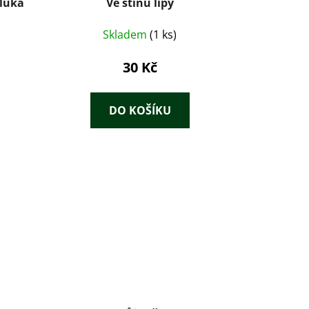
pluka
Ve stínu lípy
Skladem
(1 ks)
30 Kč
DO KOŠÍKU