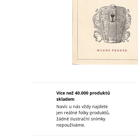
Více než 40.000 produktů
skladem
Navíc u nás vždy najdete
jen reálné fotky produktů,
žádné ilustrační snímky
nepoužíváme.