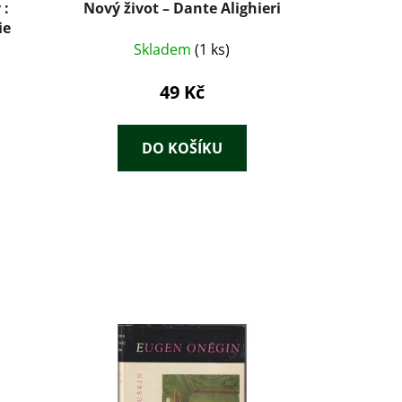
 :
Nový život – Dante Alighieri
ie
Skladem
(1 ks)
49 Kč
DO KOŠÍKU