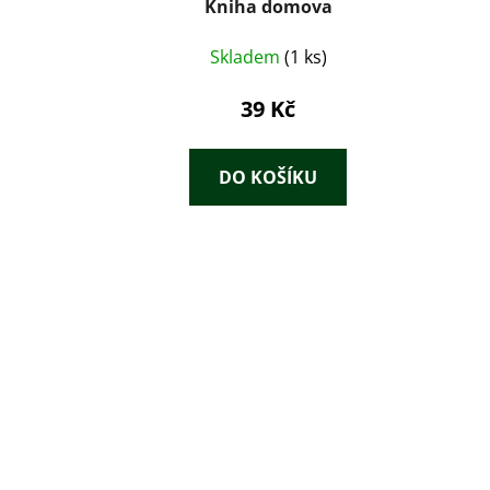
Kniha domova
Skladem
(1 ks)
39 Kč
DO KOŠÍKU