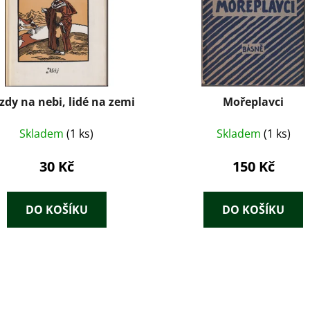
zdy na nebi, lidé na zemi
Mořeplavci
Skladem
(1 ks)
Skladem
(1 ks)
30 Kč
150 Kč
DO KOŠÍKU
DO KOŠÍKU