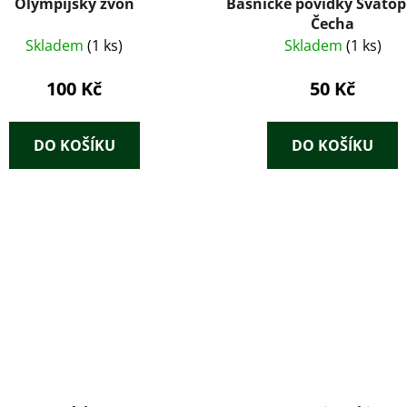
Olympijský zvon
Básnické povídky Svato
Čecha
Skladem
(1 ks)
Skladem
(1 ks)
100 Kč
50 Kč
DO KOŠÍKU
DO KOŠÍKU