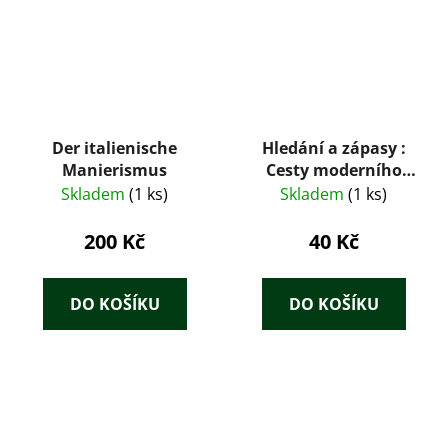
Der italienische
Hledání a zápasy :
Manierismus
Cesty moderního
umění
Skladem
(1 ks)
Skladem
(1 ks)
200 Kč
40 Kč
DO KOŠÍKU
DO KOŠÍKU