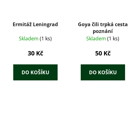
Ermitáž Leningrad
Goya čili trpká cesta
poznání
Skladem
(1 ks)
Skladem
(1 ks)
30 Kč
50 Kč
DO KOŠÍKU
DO KOŠÍKU