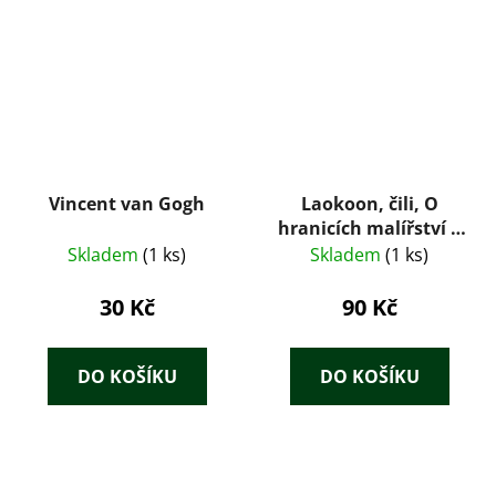
Vincent van Gogh
Laokoon, čili, O
hranicích malířství a
poesie
Skladem
(1 ks)
Skladem
(1 ks)
30 Kč
90 Kč
DO KOŠÍKU
DO KOŠÍKU