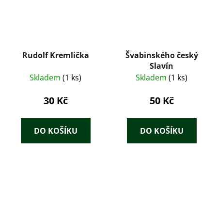
Rudolf Kremlička
Švabinského český
Slavín
Skladem
(1 ks)
Skladem
(1 ks)
30 Kč
50 Kč
DO KOŠÍKU
DO KOŠÍKU