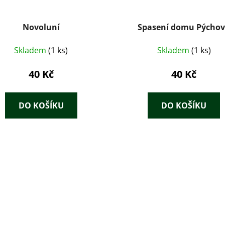
Novoluní
Spasení domu Pýcho
Skladem
(1 ks)
Skladem
(1 ks)
40 Kč
40 Kč
DO KOŠÍKU
DO KOŠÍKU