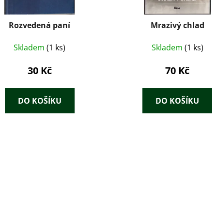
Rozvedená paní
Mrazivý chlad
Skladem
(1 ks)
Skladem
(1 ks)
30 Kč
70 Kč
DO KOŠÍKU
DO KOŠÍKU