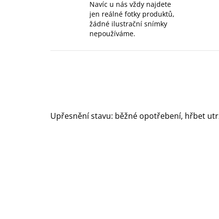
Navíc u nás vždy najdete
jen reálné fotky produktů,
žádné ilustrační snímky
nepoužíváme.
Upřesnění stavu: běžné opotřebení, hřbet utrže