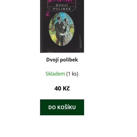
Dvojí polibek
Skladem
(1 ks)
40 Kč
DO KOŠÍKU