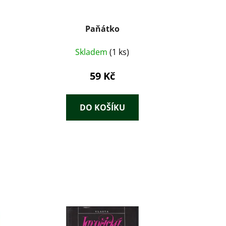
Paňátko
Skladem
(1 ks)
59 Kč
DO KOŠÍKU