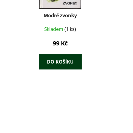
Modré zvonky
Skladem
(1 ks)
99 Kč
DO KOŠÍKU