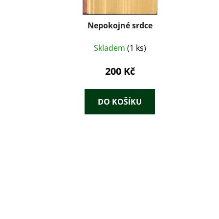
Nepokojné srdce
Skladem
(1 ks)
200 Kč
DO KOŠÍKU