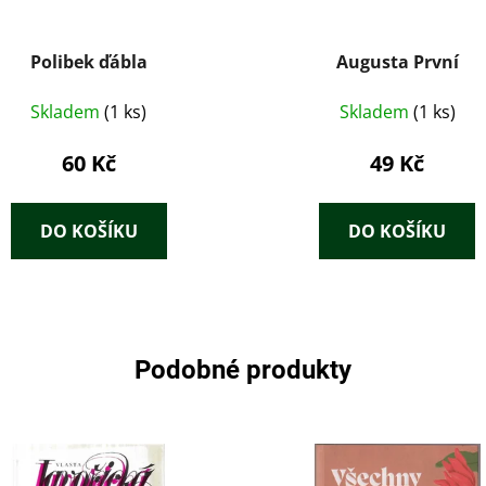
Polibek ďábla
Augusta První
Skladem
(1 ks)
Skladem
(1 ks)
60 Kč
49 Kč
DO KOŠÍKU
DO KOŠÍKU
Podobné produkty