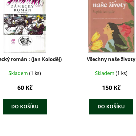
cký román : (Jan Koloděj)
Všechny naše životy
Skladem
(1 ks)
Skladem
(1 ks)
60 Kč
150 Kč
DO KOŠÍKU
DO KOŠÍKU