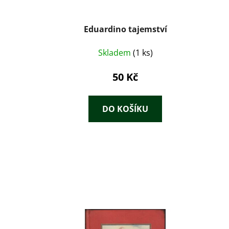
Eduardino tajemství
Skladem
(1 ks)
50 Kč
DO KOŠÍKU