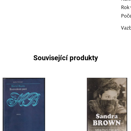
Rok 
Poče
Vaz
Související produkty