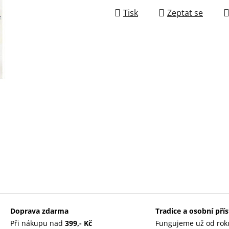
Tisk
Zeptat se
Doprava zdarma
Tradice a osobní pří
Při nákupu nad
399,- Kč
Fungujeme už od rok