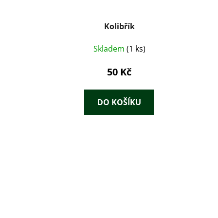
Kolibřík
Skladem
(1 ks)
50 Kč
DO KOŠÍKU