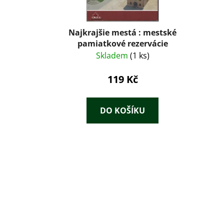
Najkrajšie mestá : mestské
pamiatkové rezervácie
Skladem
(1 ks)
119 Kč
DO KOŠÍKU