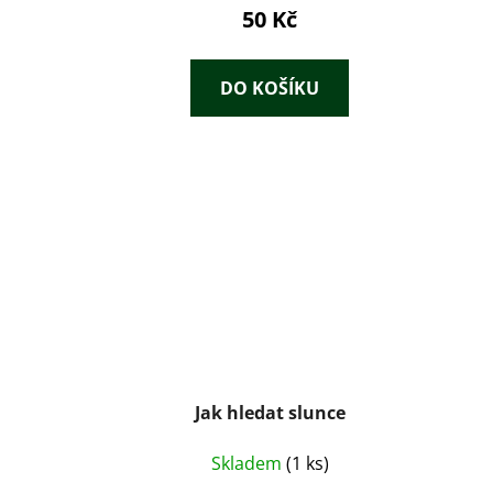
50 Kč
DO KOŠÍKU
Jak hledat slunce
Skladem
(1 ks)