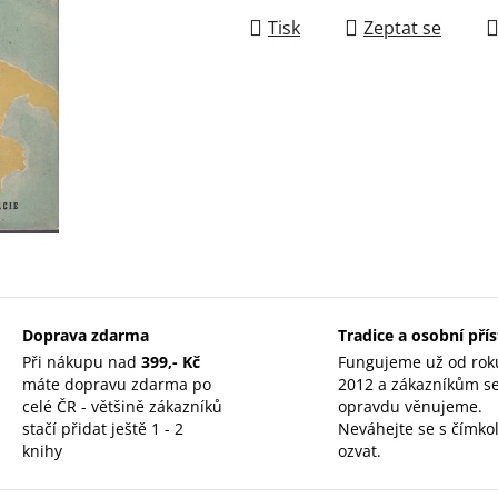
Tisk
Zeptat se
Doprava zdarma
Tradice a osobní pří
Při nákupu nad
399,- Kč
Fungujeme už od rok
máte dopravu zdarma po
2012 a zákazníkům s
celé ČR - většině zákazníků
opravdu věnujeme.
stačí přidat ještě 1 - 2
Neváhejte se s čímkol
knihy
ozvat.