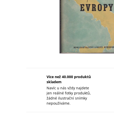
Více než 40.000 produktů
skladem
Navíc u nás vždy najdete
jen reálné fotky produktů,
žádné ilustrační snímky
nepoužíváme.