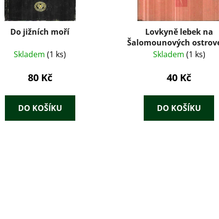
Do jižních moří
Lovkyně lebek na
Šalomounových ostrov
Skladem
(1 ks)
Skladem
(1 ks)
80 Kč
40 Kč
DO KOŠÍKU
DO KOŠÍKU