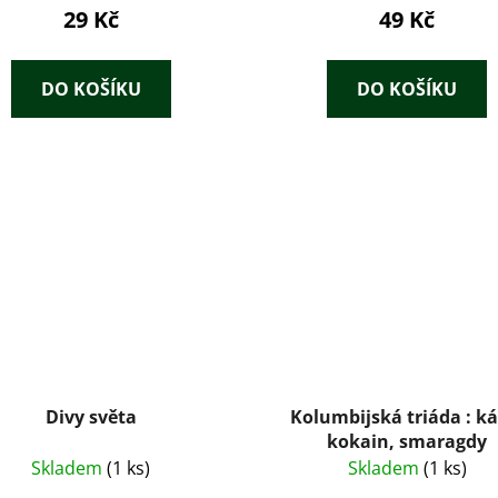
29 Kč
49 Kč
DO KOŠÍKU
DO KOŠÍKU
Divy světa
Kolumbijská triáda : ká
kokain, smaragdy
Skladem
(1 ks)
Skladem
(1 ks)