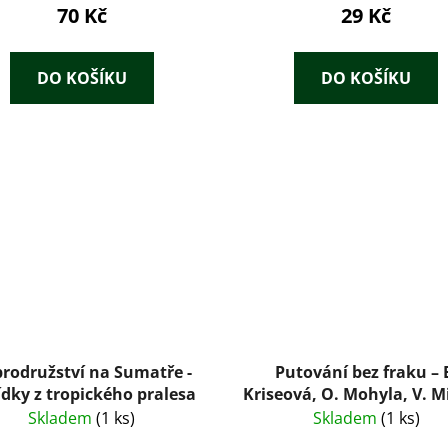
70 Kč
29 Kč
DO KOŠÍKU
DO KOŠÍKU
rodružství na Sumatře -
Putování bez fraku – 
dky z tropického pralesa
Kriseová, O. Mohyla, V. M
(1968)
Skladem
(1 ks)
Skladem
(1 ks)