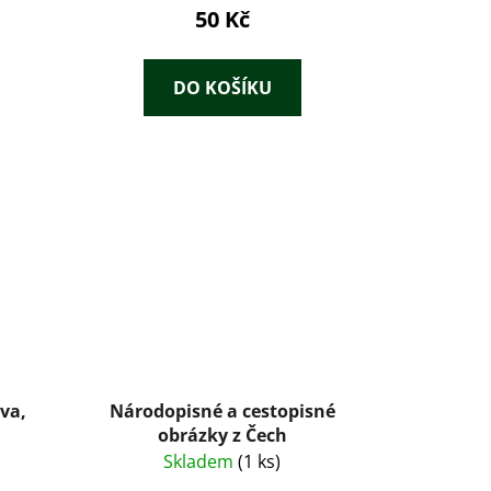
50 Kč
DO KOŠÍKU
va,
Národopisné a cestopisné
obrázky z Čech
Skladem
(1 ks)