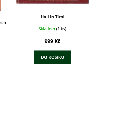
Hall in Tirol
ech
Skladem
(1 ks)
999 Kč
DO KOŠÍKU