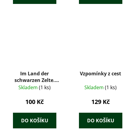
Im Land der
Vzpomínky z cest
schwarzen Zelte.
Mein Leben unter den
Skladem
(1 ks)
Skladem
(1 ks)
Beduinen
100 Kč
129 Kč
DO KOŠÍKU
DO KOŠÍKU