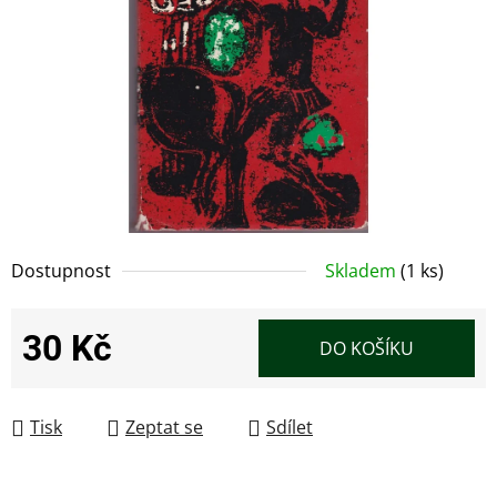
Dostupnost
Skladem
(1 ks)
30 Kč
DO KOŠÍKU
Měrná cena:
Tisk
Zeptat se
Sdílet