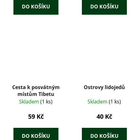
DO KOŠÍKU
DO KOŠÍKU
Cesta k posvátným
Ostrovy lidojedů
místům Tibetu
Skladem
(1 ks)
Skladem
(1 ks)
59 Kč
40 Kč
DO KOŠÍKU
DO KOŠÍKU