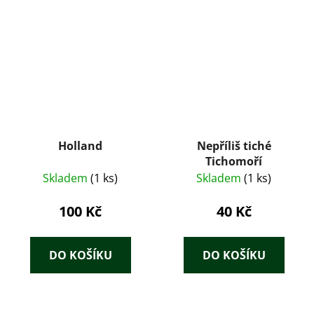
Holland
Nepříliš tiché
Tichomoří
Skladem
(1 ks)
Skladem
(1 ks)
100 Kč
40 Kč
DO KOŠÍKU
DO KOŠÍKU