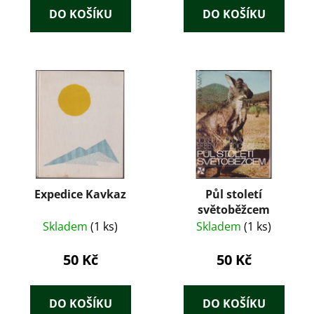
DO KOŠÍKU
DO KOŠÍKU
Expedice Kavkaz
Půl století
světoběžcem
Skladem
(1 ks)
Skladem
(1 ks)
50 Kč
50 Kč
DO KOŠÍKU
DO KOŠÍKU