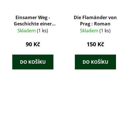
Einsamer Weg -
Die Flamänder von
Geschichte einer
Prag : Roman
Jugend
Skladem
(1 ks)
Skladem
(1 ks)
90 Kč
150 Kč
DO KOŠÍKU
DO KOŠÍKU