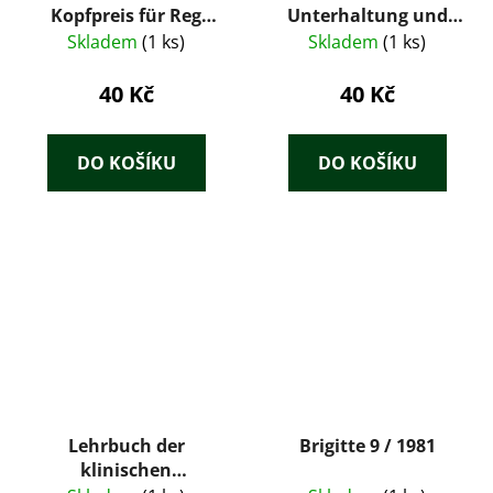
Kopfpreis für Reg
Unterhaltung und
Harris
des Wissens. Bd. 7. Jg.
Skladem
(1 ks)
Skladem
(1 ks)
1902
40 Kč
40 Kč
DO KOŠÍKU
DO KOŠÍKU
Lehrbuch der
Brigitte 9 / 1981
klinischen