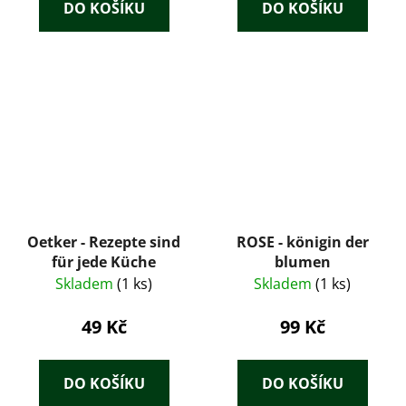
DO KOŠÍKU
DO KOŠÍKU
Oetker - Rezepte sind
ROSE - königin der
für jede Küche
blumen
Skladem
(1 ks)
Skladem
(1 ks)
49 Kč
99 Kč
DO KOŠÍKU
DO KOŠÍKU