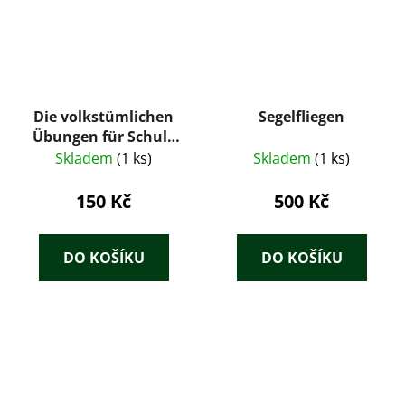
Die volkstümlichen
Segelfliegen
Übungen für Schule
und Jugendpflege
Skladem
(1 ks)
Skladem
(1 ks)
150 Kč
500 Kč
DO KOŠÍKU
DO KOŠÍKU