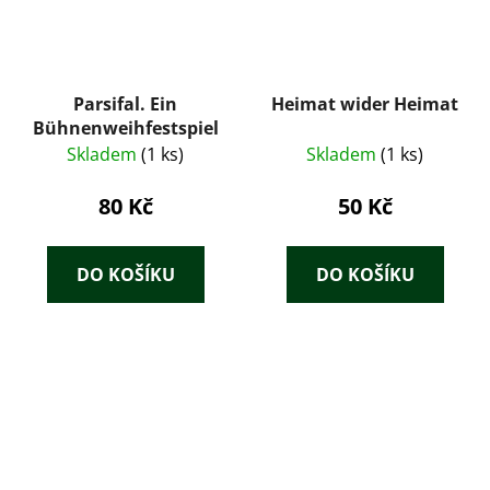
Parsifal. Ein
Heimat wider Heimat
Bühnenweihfestspiel
Skladem
(1 ks)
Skladem
(1 ks)
80 Kč
50 Kč
DO KOŠÍKU
DO KOŠÍKU