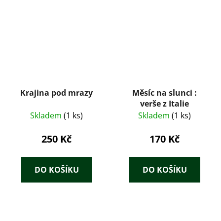
Krajina pod mrazy
Měsíc na slunci :
verše z Italie
Skladem
(1 ks)
Skladem
(1 ks)
250 Kč
170 Kč
DO KOŠÍKU
DO KOŠÍKU