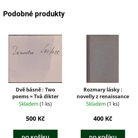
Podobné produkty
Dvě básně : Two
Rozmary lásky :
poems = Två dikter
novelly z renaissance
Skladem
(1 ks)
Skladem
(1 ks)
500 Kč
400 Kč
DO KOŠÍKU
DO KOŠÍKU