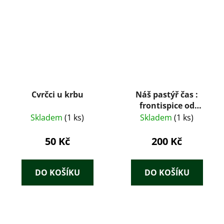
Cvrčci u krbu
Náš pastýř čas :
frontispice od
Vladimíra Neumanna
Skladem
(1 ks)
Skladem
(1 ks)
50 Kč
200 Kč
DO KOŠÍKU
DO KOŠÍKU