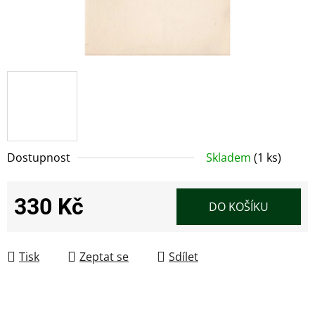
Dostupnost
Skladem
(1 ks)
330 Kč
DO KOŠÍKU
Měrná cena:
Tisk
Zeptat se
Sdílet