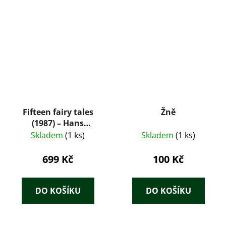
Fifteen fairy tales
Žně
(1987) – Hans
Christian Andersen
Skladem
(1 ks)
Skladem
(1 ks)
(Číslovaný výtisk)
699 Kč
100 Kč
DO KOŠÍKU
DO KOŠÍKU