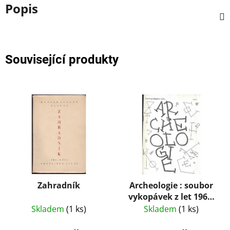
Popis
Související produkty
Zahradník
Archeologie : soubor
vykopávek z let 1966-
1968
Skladem
(1 ks)
Skladem
(1 ks)