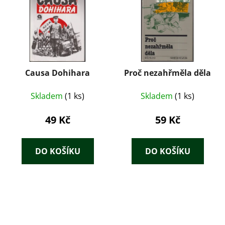
Causa Dohihara
Proč nezahřměla děla
Skladem
(1 ks)
Skladem
(1 ks)
49 Kč
59 Kč
DO KOŠÍKU
DO KOŠÍKU