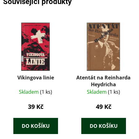
Související produkty
Vikingova linie
Atentát na Reinharda
Heydricha
Skladem
(1 ks)
Skladem
(1 ks)
39 Kč
49 Kč
DO KOŠÍKU
DO KOŠÍKU