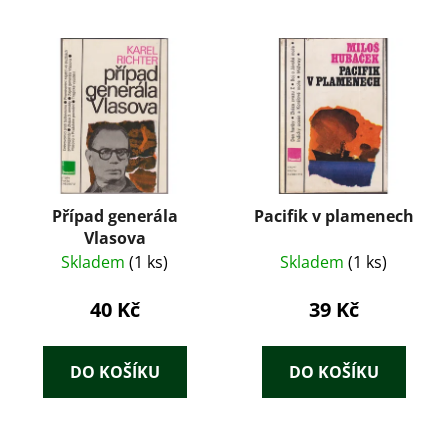
Případ generála
Pacifik v plamenech
Vlasova
Skladem
(1 ks)
Skladem
(1 ks)
40 Kč
39 Kč
DO KOŠÍKU
DO KOŠÍKU