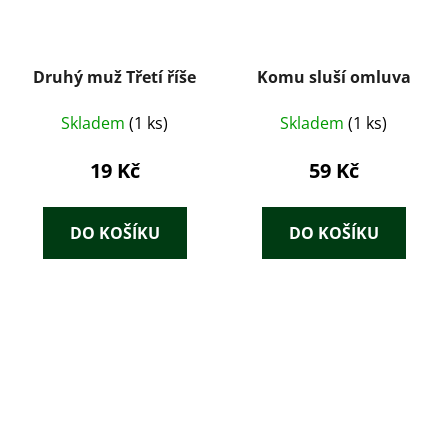
Druhý muž Třetí říše
Komu sluší omluva
Skladem
(1 ks)
Skladem
(1 ks)
19 Kč
59 Kč
DO KOŠÍKU
DO KOŠÍKU