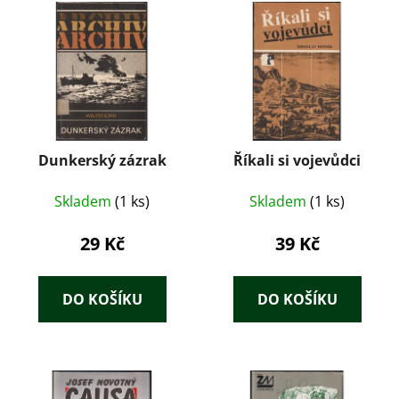
Dunkerský zázrak
Říkali si vojevůdci
Skladem
(1 ks)
Skladem
(1 ks)
29 Kč
39 Kč
DO KOŠÍKU
DO KOŠÍKU