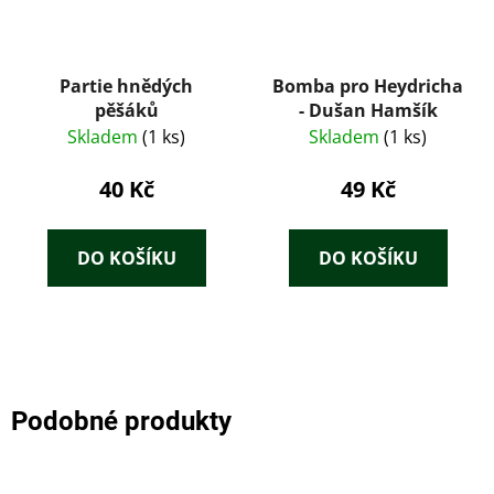
Partie hnědých
Bomba pro Heydricha
pěšáků
- Dušan Hamšík
Skladem
(1 ks)
Skladem
(1 ks)
40 Kč
49 Kč
DO KOŠÍKU
DO KOŠÍKU
Podobné produkty