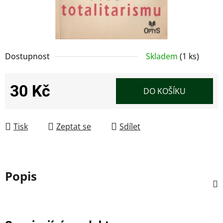
Dostupnost
Skladem
(1 ks)
30 Kč
DO KOŠÍKU
Měrná cena:
Tisk
Zeptat se
Sdílet
Popis