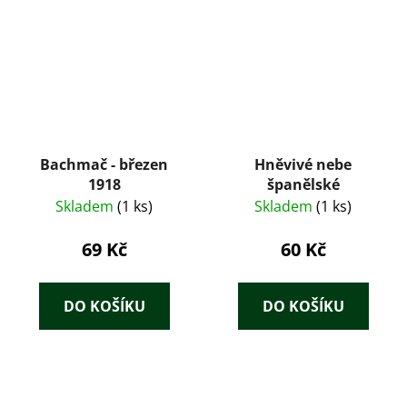
Bachmač - březen
Hněvivé nebe
1918
španělské
Skladem
(1 ks)
Skladem
(1 ks)
69 Kč
60 Kč
DO KOŠÍKU
DO KOŠÍKU