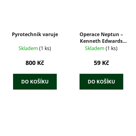
Pyrotechnik varuje
Operace Neptun –
Kenneth Edwards
(Melantrich, 1947)
Skladem
(1 ks)
Skladem
(1 ks)
800 Kč
59 Kč
DO KOŠÍKU
DO KOŠÍKU