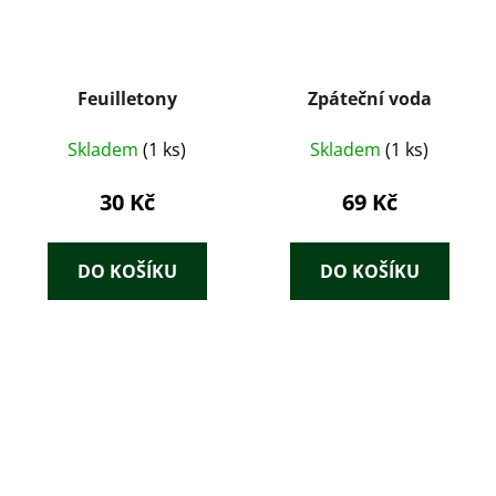
Feuilletony
Zpáteční voda
Skladem
(1 ks)
Skladem
(1 ks)
30 Kč
69 Kč
DO KOŠÍKU
DO KOŠÍKU