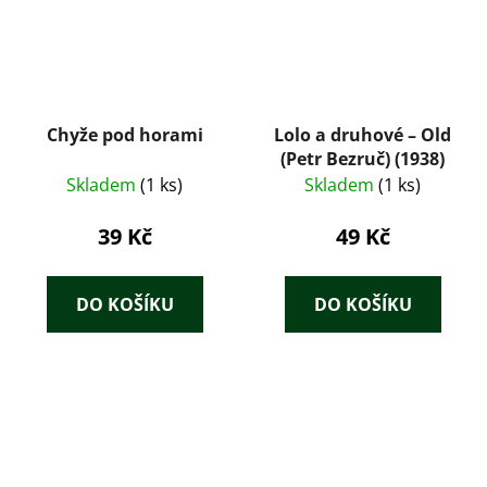
Chyže pod horami
Lolo a druhové – Old
(Petr Bezruč) (1938)
Skladem
(1 ks)
Skladem
(1 ks)
39 Kč
49 Kč
DO KOŠÍKU
DO KOŠÍKU