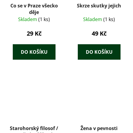
Co se v Praze všecko
Skrze skutky jejich
děje
Skladem
(1 ks)
Skladem
(1 ks)
29 Kč
49 Kč
DO KOŠÍKU
DO KOŠÍKU
Starohorský filosof /
Žena v pevnosti