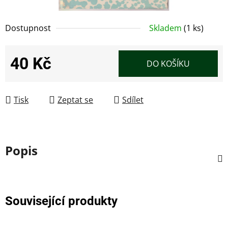
Dostupnost
Skladem
(1 ks)
40 Kč
DO KOŠÍKU
Měrná cena:
Tisk
Zeptat se
Sdílet
Popis
Související produkty