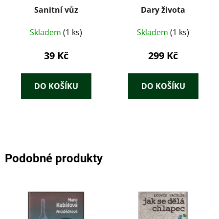
Sanitní vůz
Dary života
Skladem
(1 ks)
Skladem
(1 ks)
39 Kč
299 Kč
DO KOŠÍKU
DO KOŠÍKU
Podobné produkty