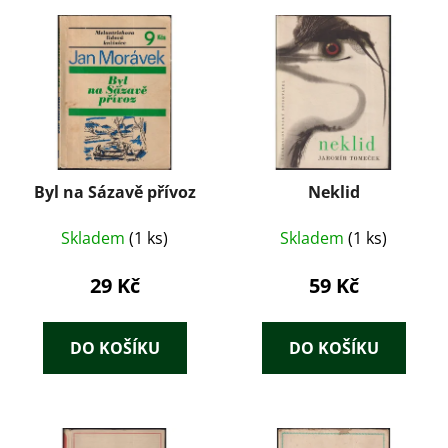
Byl na Sázavě přívoz
Neklid
Skladem
(1 ks)
Skladem
(1 ks)
29 Kč
59 Kč
DO KOŠÍKU
DO KOŠÍKU