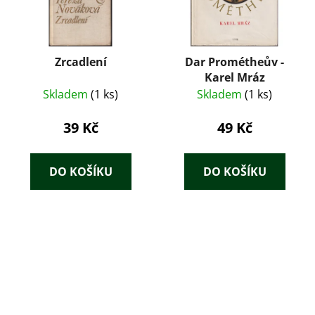
Zrcadlení
Dar Prométheův -
Karel Mráz
Skladem
(1 ks)
Skladem
(1 ks)
39 Kč
49 Kč
DO KOŠÍKU
DO KOŠÍKU