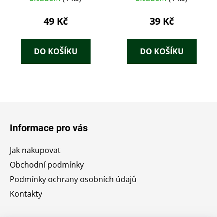
49 Kč
39 Kč
DO KOŠÍKU
DO KOŠÍKU
Z
á
Informace pro vás
p
a
Jak nakupovat
t
Obchodní podmínky
í
Podmínky ochrany osobních údajů
Kontakty