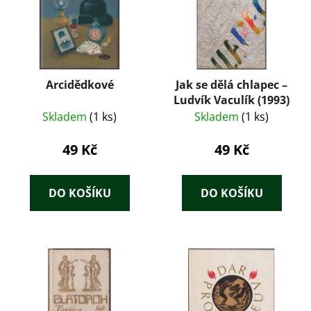
Arcidědkové
Jak se dělá chlapec –
Ludvík Vaculík (1993)
Skladem
(1 ks)
Skladem
(1 ks)
49 Kč
49 Kč
DO KOŠÍKU
DO KOŠÍKU