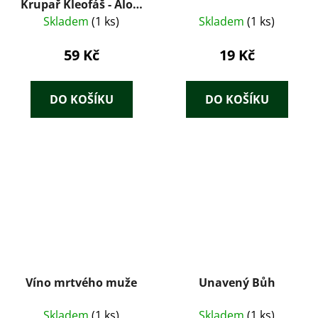
Krupař Kleofáš - Alois
Vojtěch Šmilovský
Skladem
(1 ks)
Skladem
(1 ks)
59 Kč
19 Kč
DO KOŠÍKU
DO KOŠÍKU
Víno mrtvého muže
Unavený Bůh
Skladem
(1 ks)
Skladem
(1 ks)