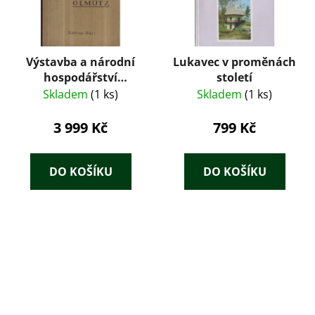
Výstavba a národní
Lukavec v proměnách
hospodářství
století
evropských měst :
Skladem
(1 ks)
Skladem
(1 ks)
Československá
republika. 1,
3 999 Kč
799 Kč
Olomouc
DO KOŠÍKU
DO KOŠÍKU