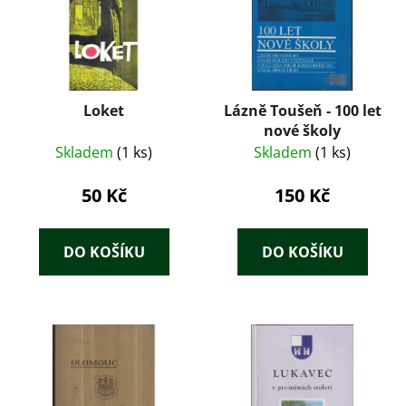
Loket
Lázně Toušeň - 100 let
nové školy
Skladem
(1 ks)
Skladem
(1 ks)
50 Kč
150 Kč
DO KOŠÍKU
DO KOŠÍKU