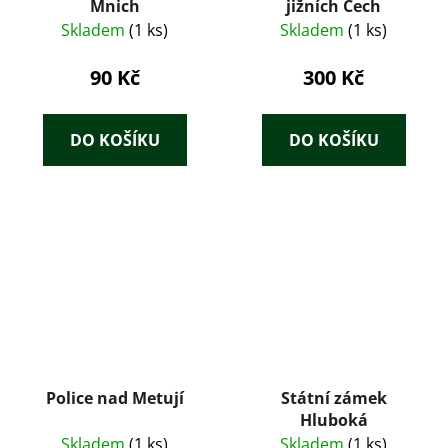
Mnich
jižních Čech
Skladem
(1 ks)
Skladem
(1 ks)
90 Kč
300 Kč
DO KOŠÍKU
DO KOŠÍKU
Police nad Metují
Státní zámek
Hluboká
Skladem
(1 ks)
Skladem
(1 ks)