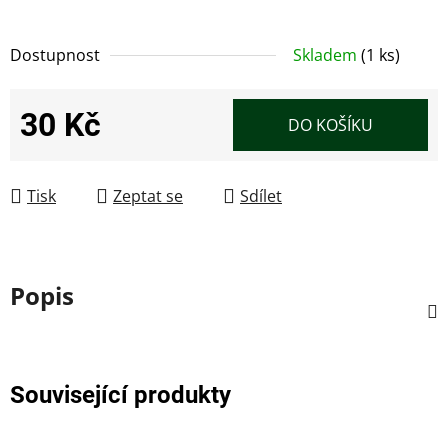
Dostupnost
Skladem
(1 ks)
30 Kč
DO KOŠÍKU
Měrná cena:
Tisk
Zeptat se
Sdílet
Popis
Související produkty