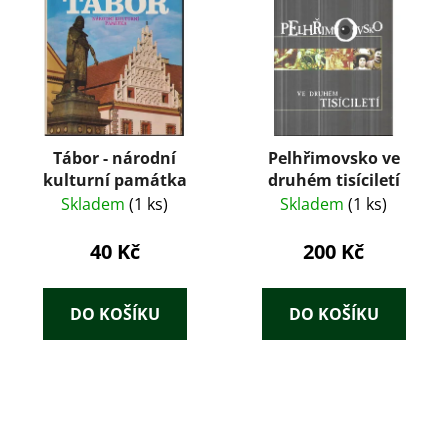
Tábor - národní
Pelhřimovsko ve
kulturní památka
druhém tisíciletí
Skladem
(1 ks)
Skladem
(1 ks)
40 Kč
200 Kč
DO KOŠÍKU
DO KOŠÍKU