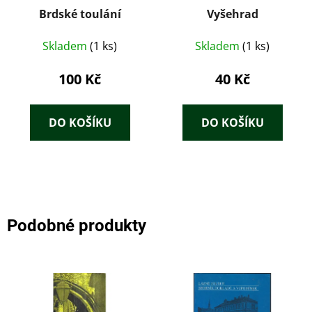
Brdské toulání
Vyšehrad
Skladem
(1 ks)
Skladem
(1 ks)
100 Kč
40 Kč
DO KOŠÍKU
DO KOŠÍKU
Podobné produkty