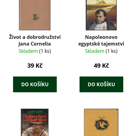
Život a dobrodružství
Napoleonovo
Jana Cornelia
egyptské tajemství
Skladem
(1 ks)
Skladem
(1 ks)
39 Kč
49 Kč
DO KOŠÍKU
DO KOŠÍKU