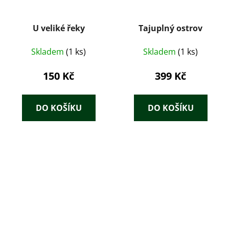
U veliké řeky
Tajuplný ostrov
Skladem
(1 ks)
Skladem
(1 ks)
150 Kč
399 Kč
DO KOŠÍKU
DO KOŠÍKU