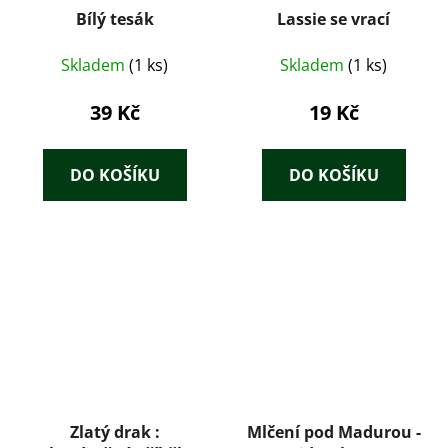
Bílý tesák
Lassie se vrací
Skladem
(1 ks)
Skladem
(1 ks)
39 Kč
19 Kč
DO KOŠÍKU
DO KOŠÍKU
Zlatý drak :
Mlčení pod Madurou -