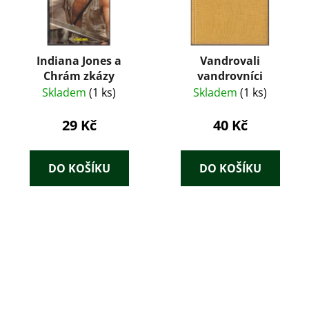
Indiana Jones a
Vandrovali
Chrám zkázy
vandrovníci
Skladem
(1 ks)
Skladem
(1 ks)
29 Kč
40 Kč
DO KOŠÍKU
DO KOŠÍKU