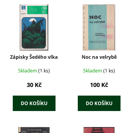
Zápisky Šedého vlka
Noc na velrybě
Skladem
(1 ks)
Skladem
(1 ks)
30 Kč
100 Kč
DO KOŠÍKU
DO KOŠÍKU