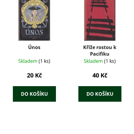
Únos
Kříže rostou k
Pacifiku
Skladem
(1 ks)
Skladem
(1 ks)
20 Kč
40 Kč
DO KOŠÍKU
DO KOŠÍKU