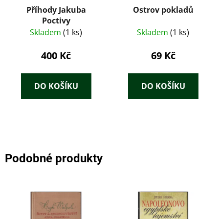
Příhody Jakuba
Ostrov pokladů
Poctivy
Skladem
(1 ks)
Skladem
(1 ks)
400 Kč
69 Kč
DO KOŠÍKU
DO KOŠÍKU
Podobné produkty