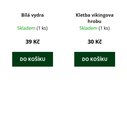
Bílá vydra
Kletba vikingova
hrobu
Skladem
(1 ks)
Skladem
(1 ks)
39 Kč
30 Kč
DO KOŠÍKU
DO KOŠÍKU