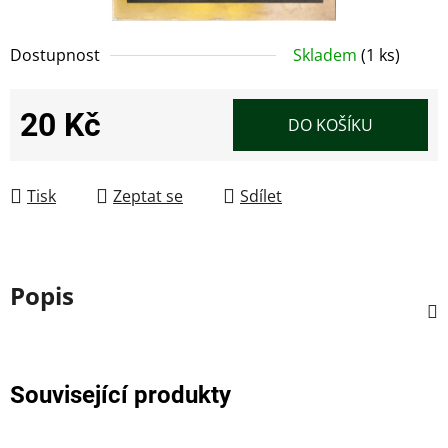
Dostupnost
Skladem
(1 ks)
20 Kč
DO KOŠÍKU
Měrná cena:
Tisk
Zeptat se
Sdílet
Popis
Související produkty