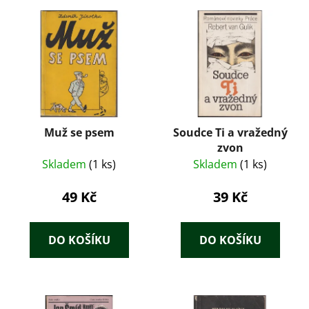
Muž se psem
Soudce Ti a vražedný
zvon
Skladem
(1 ks)
Skladem
(1 ks)
49 Kč
39 Kč
DO KOŠÍKU
DO KOŠÍKU