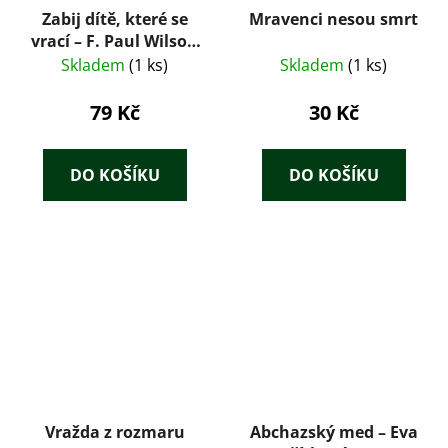
Zabij dítě, které se
Mravenci nesou smrt
vrací – F. Paul Wilson
(1994)
Skladem
(1 ks)
Skladem
(1 ks)
79 Kč
30 Kč
DO KOŠÍKU
DO KOŠÍKU
Vražda z rozmaru
Abchazský med – Eva