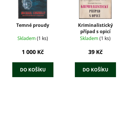
Temné proudy
Kriminalistický
případ s opicí
Skladem
(1 ks)
Skladem
(1 ks)
1 000 Kč
39 Kč
DO KOŠÍKU
DO KOŠÍKU