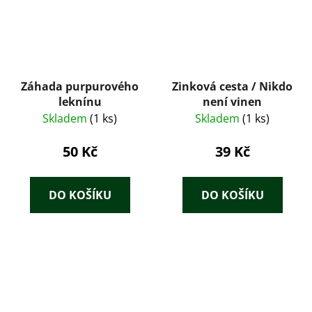
Záhada purpurového
Zinková cesta / Nikdo
leknínu
není vinen
Skladem
(1 ks)
Skladem
(1 ks)
50 Kč
39 Kč
DO KOŠÍKU
DO KOŠÍKU