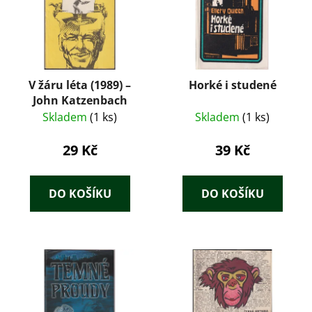
V žáru léta (1989) –
Horké i studené
John Katzenbach
Skladem
(1 ks)
Skladem
(1 ks)
29 Kč
39 Kč
DO KOŠÍKU
DO KOŠÍKU