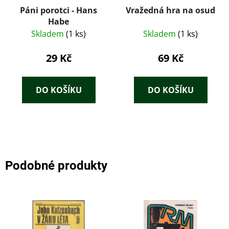
Páni porotci - Hans
Vražedná hra na osud
Habe
Skladem
(1 ks)
Skladem
(1 ks)
29 Kč
69 Kč
DO KOŠÍKU
DO KOŠÍKU
Podobné produkty