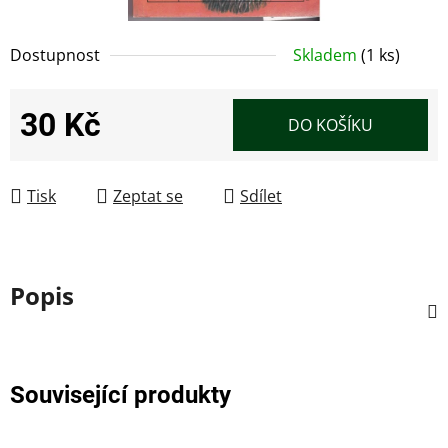
Dostupnost
Skladem
(1 ks)
30 Kč
DO KOŠÍKU
Měrná cena:
Tisk
Zeptat se
Sdílet
Popis
Související produkty