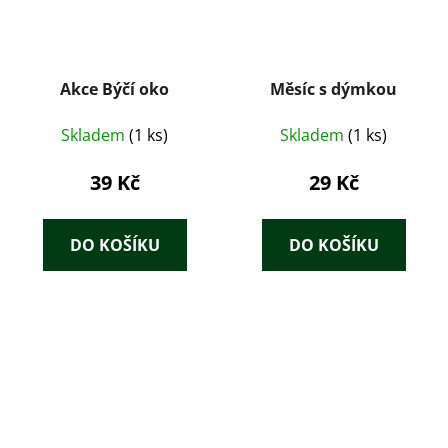
Akce Býčí oko
Měsíc s dýmkou
Skladem
(1 ks)
Skladem
(1 ks)
39 Kč
29 Kč
DO KOŠÍKU
DO KOŠÍKU