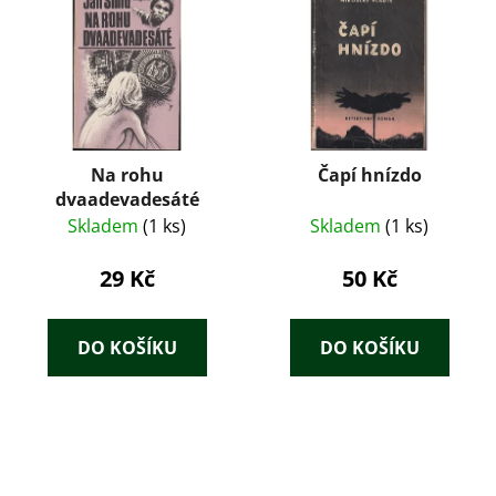
Na rohu
Čapí hnízdo
dvaadevadesáté
Skladem
(1 ks)
Skladem
(1 ks)
29 Kč
50 Kč
DO KOŠÍKU
DO KOŠÍKU