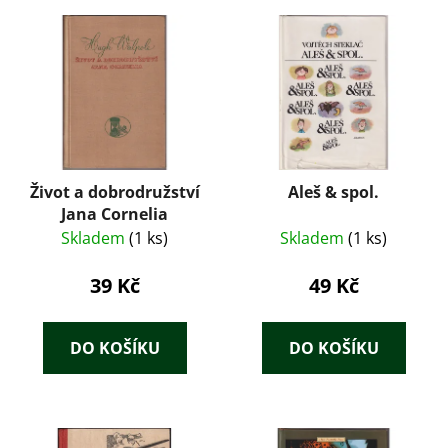
Život a dobrodružství
Aleš & spol.
Jana Cornelia
Skladem
(1 ks)
Skladem
(1 ks)
39 Kč
49 Kč
DO KOŠÍKU
DO KOŠÍKU