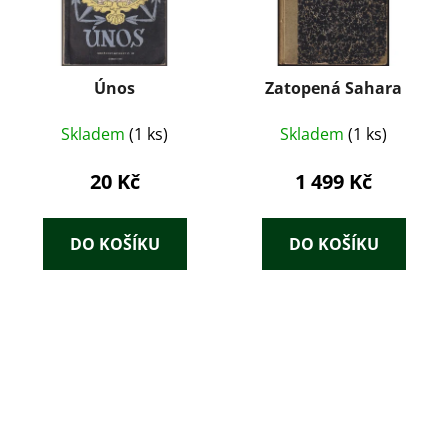
Únos
Zatopená Sahara
Skladem
(1 ks)
Skladem
(1 ks)
20 Kč
1 499 Kč
DO KOŠÍKU
DO KOŠÍKU