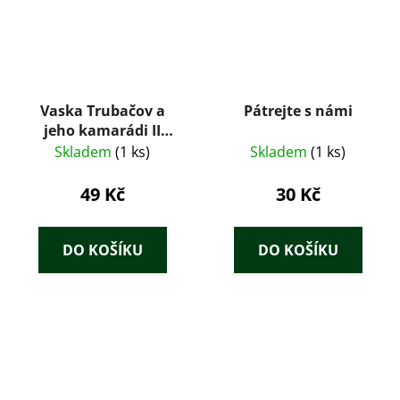
Vaska Trubačov a
Pátrejte s námi
jeho kamarádi II
(1957) – Valentina
Skladem
(1 ks)
Skladem
(1 ks)
Osejevová
49 Kč
30 Kč
DO KOŠÍKU
DO KOŠÍKU