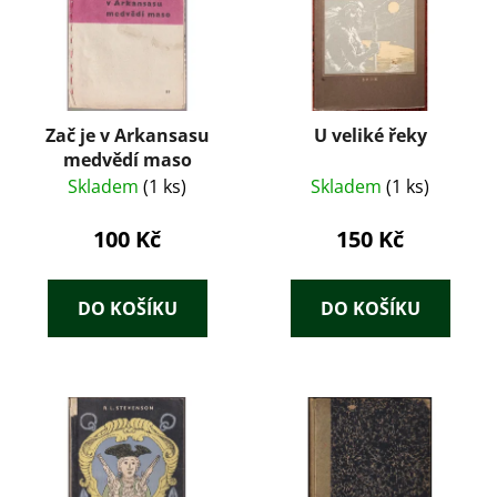
Zač je v Arkansasu
U veliké řeky
medvědí maso
Skladem
(1 ks)
Skladem
(1 ks)
100 Kč
150 Kč
DO KOŠÍKU
DO KOŠÍKU