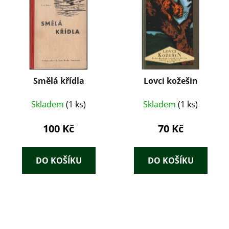
Smělá křídla
Lovci kožešin
Skladem
(1 ks)
Skladem
(1 ks)
100 Kč
70 Kč
DO KOŠÍKU
DO KOŠÍKU