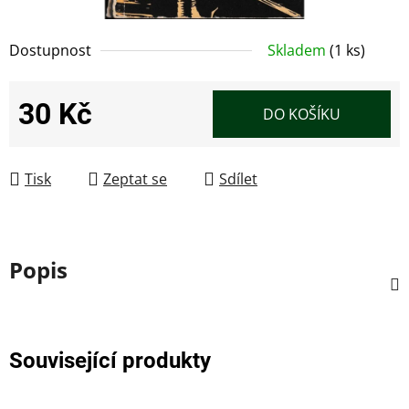
Dostupnost
Skladem
(1 ks)
30 Kč
DO KOŠÍKU
Měrná cena:
Tisk
Zeptat se
Sdílet
Popis
Související produkty