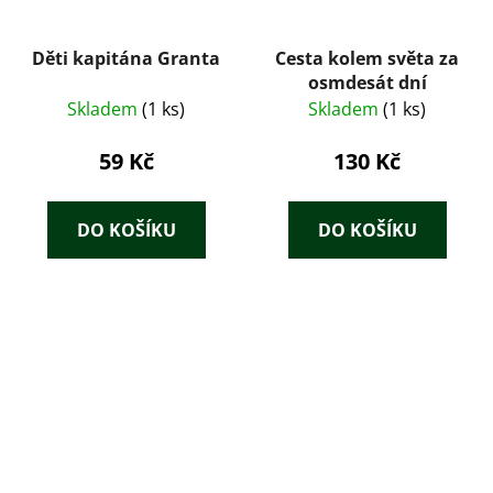
Děti kapitána Granta
Cesta kolem světa za
osmdesát dní
Skladem
(1 ks)
Skladem
(1 ks)
59 Kč
130 Kč
DO KOŠÍKU
DO KOŠÍKU