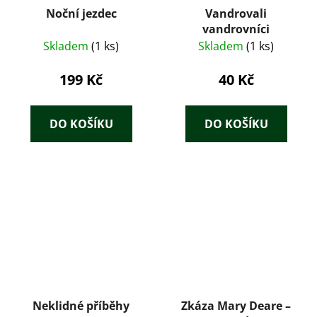
Noční jezdec
Vandrovali
vandrovníci
Skladem
(1 ks)
Skladem
(1 ks)
199 Kč
40 Kč
DO KOŠÍKU
DO KOŠÍKU
Neklidné příběhy
Zkáza Mary Deare –