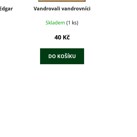
 Edgar
Vandrovali vandrovníci
Skladem
(1 ks)
40 Kč
DO KOŠÍKU