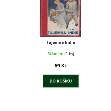
Tajemná Indie
Skladem
(1 ks)
69 Kč
DO KOŠÍKU