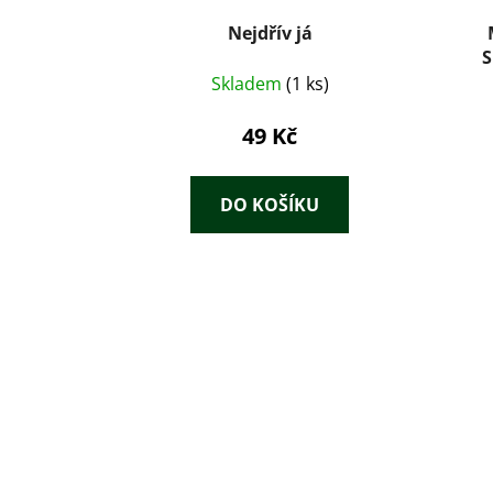
Nejdřív já
S
Skladem
(1 ks)
49 Kč
DO KOŠÍKU