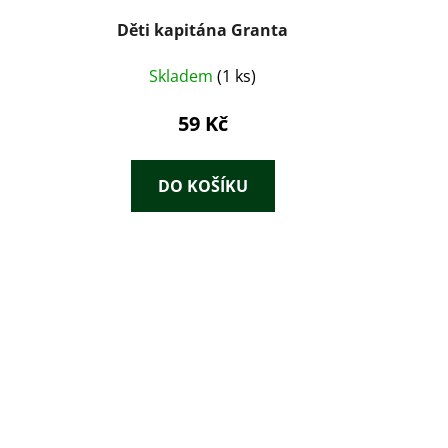
Děti kapitána Granta
Skladem
(1 ks)
59 Kč
DO KOŠÍKU