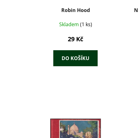
Robin Hood
N
Skladem
(1 ks)
29 Kč
DO KOŠÍKU