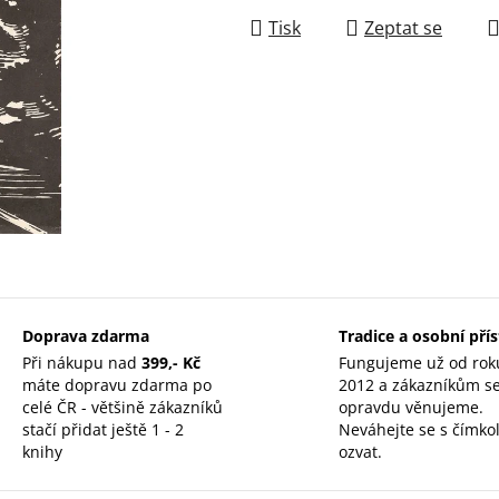
Tisk
Zeptat se
Doprava zdarma
Tradice a osobní pří
Při nákupu nad
399,- Kč
Fungujeme už od rok
máte dopravu zdarma po
2012 a zákazníkům s
celé ČR - většině zákazníků
opravdu věnujeme.
stačí přidat ještě 1 - 2
Neváhejte se s čímkol
knihy
ozvat.