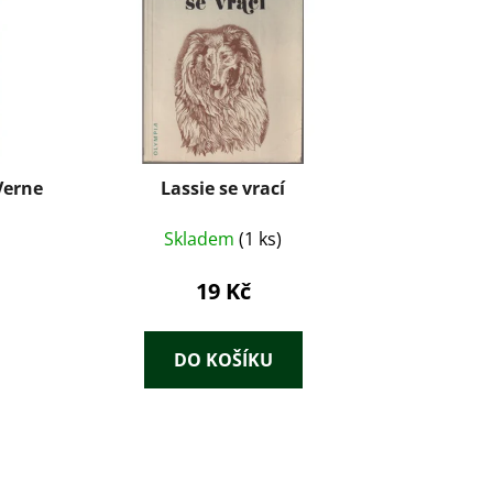
 Verne
Lassie se vrací
Skladem
(1 ks)
19 Kč
DO KOŠÍKU