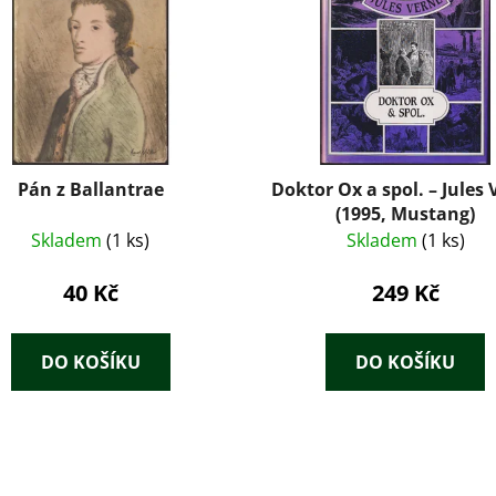
Pán z Ballantrae
Doktor Ox a spol. – Jules
(1995, Mustang)
Skladem
(1 ks)
Skladem
(1 ks)
40 Kč
249 Kč
DO KOŠÍKU
DO KOŠÍKU