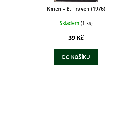
Kmen – B. Traven (1976)
Skladem
(1 ks)
39 Kč
DO KOŠÍKU