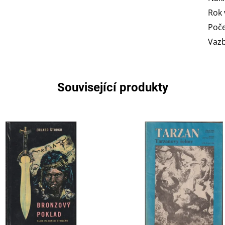
Rok 
Poče
Vaz
Související produkty