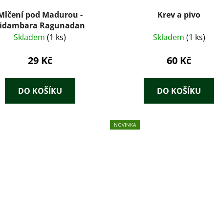
Mlčení pod Madurou -
Krev a pivo
idambara Ragunadan
Skladem
(1 ks)
Skladem
(1 ks)
29 Kč
60 Kč
DO KOŠÍKU
DO KOŠÍKU
NOVINKA