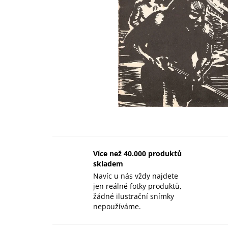
Více než 40.000 produktů
skladem
Navíc u nás vždy najdete
jen reálné fotky produktů,
žádné ilustrační snímky
nepoužíváme.