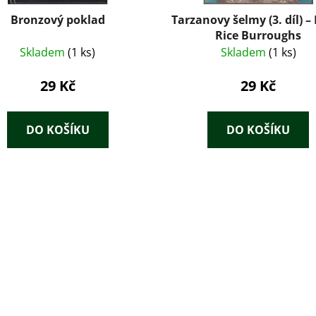
Bronzový poklad
Tarzanovy šelmy (3. díl) –
Rice Burroughs
Skladem
(1 ks)
Skladem
(1 ks)
29 Kč
29 Kč
DO KOŠÍKU
DO KOŠÍKU