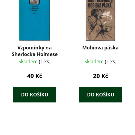
Vzpomínky na
Möbiova páska
Sherlocka Holmese
Skladem
(1 ks)
Skladem
(1 ks)
49 Kč
20 Kč
DO KOŠÍKU
DO KOŠÍKU