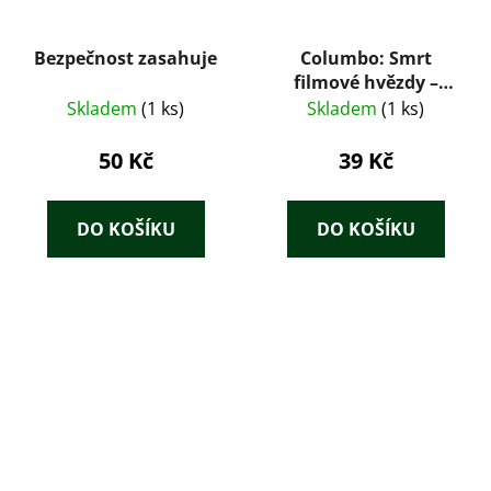
Bezpečnost zasahuje
Columbo: Smrt
filmové hvězdy –
William Harrington
Skladem
(1 ks)
Skladem
(1 ks)
(1999)
50 Kč
39 Kč
DO KOŠÍKU
DO KOŠÍKU