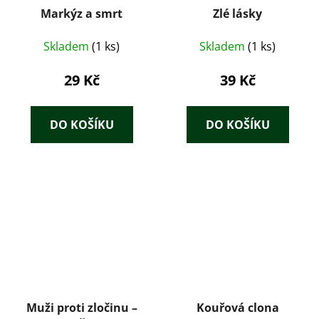
Markýz a smrt
Zlé lásky
Skladem
(1 ks)
Skladem
(1 ks)
29 Kč
39 Kč
DO KOŠÍKU
DO KOŠÍKU
Muži proti zločinu –
Kouřová clona