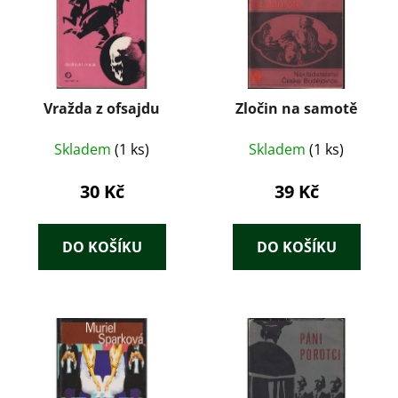
Vražda z ofsajdu
Zločin na samotě
Skladem
(1 ks)
Skladem
(1 ks)
30 Kč
39 Kč
DO KOŠÍKU
DO KOŠÍKU