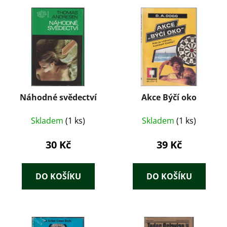
Náhodné svědectví
Akce Býčí oko
Skladem
(1 ks)
Skladem
(1 ks)
30 Kč
39 Kč
DO KOŠÍKU
DO KOŠÍKU