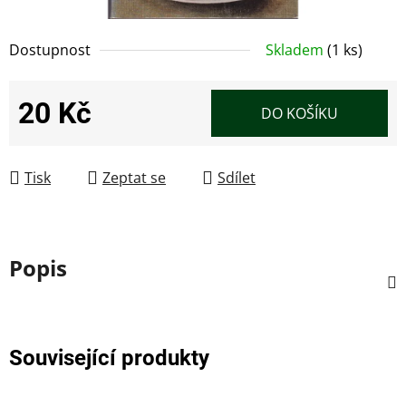
Dostupnost
Skladem
(1 ks)
20 Kč
DO KOŠÍKU
Měrná cena:
Tisk
Zeptat se
Sdílet
Popis
Související produkty