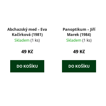
Abchazský med – Eva
Panoptikum – Jiří
Kačírková (1981)
Marek (1984)
Skladem
(1 ks)
Skladem
(1 ks)
49 Kč
49 Kč
DO KOŠÍKU
DO KOŠÍKU