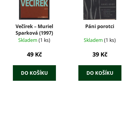
Večírek – Muriel
Páni porotci
Sparková (1997)
Skladem
(1 ks)
Skladem
(1 ks)
49 Kč
39 Kč
DO KOŠÍKU
DO KOŠÍKU