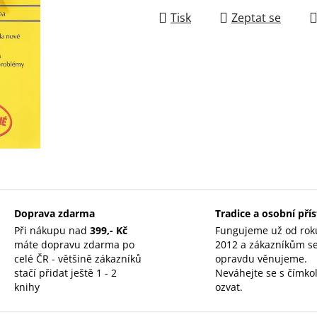
Tisk
Zeptat se
Doprava zdarma
Tradice a osobní pří
Při nákupu nad
399,- Kč
Fungujeme už od rok
máte dopravu zdarma po
2012 a zákazníkům s
celé ČR - většině zákazníků
opravdu věnujeme.
stačí přidat ještě 1 - 2
Neváhejte se s čímkol
knihy
ozvat.