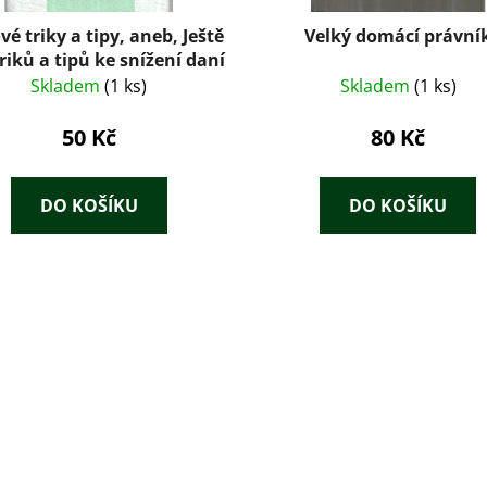
é triky a tipy, aneb, Ještě
Velký domácí právní
triků a tipů ke snížení daní
Skladem
(1 ks)
Skladem
(1 ks)
50 Kč
80 Kč
DO KOŠÍKU
DO KOŠÍKU