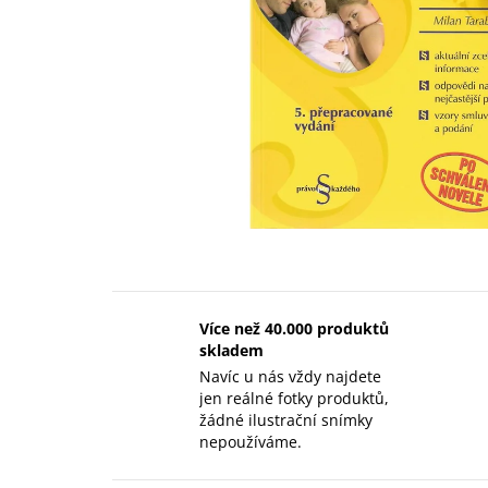
Více než 40.000 produktů
skladem
Navíc u nás vždy najdete
jen reálné fotky produktů,
žádné ilustrační snímky
nepoužíváme.