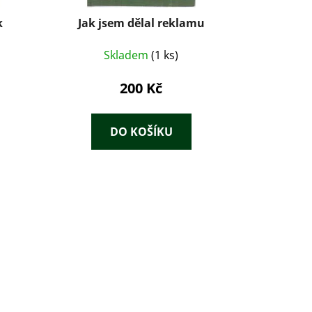
k
Jak jsem dělal reklamu
Skladem
(1 ks)
200 Kč
DO KOŠÍKU