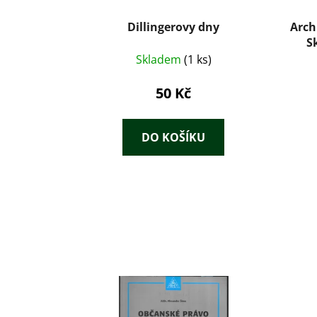
Dillingerovy dny
Arch
S
vyhlá
Skladem
(1 ks)
50 Kč
DO KOŠÍKU