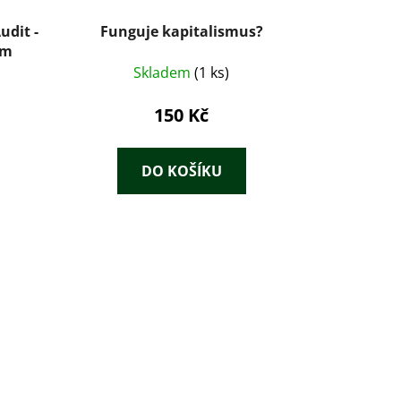
udit -
Funguje kapitalismus?
7m
Skladem
(1 ks)
150 Kč
DO KOŠÍKU