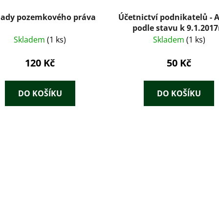
lady pozemkového práva
Účetnictví podnikatelů - A
podle stavu k 9.1.201
Skladem
(1 ks)
Skladem
(1 ks)
120 Kč
50 Kč
DO KOŠÍKU
DO KOŠÍKU