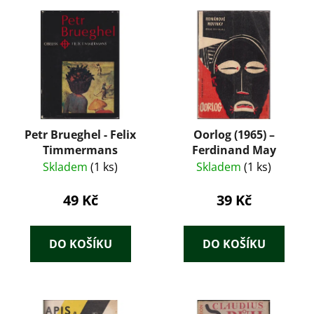
Petr Brueghel - Felix
Oorlog (1965) –
Timmermans
Ferdinand May
Skladem
(1 ks)
Skladem
(1 ks)
49 Kč
39 Kč
DO KOŠÍKU
DO KOŠÍKU