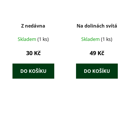
Z nedávna
Na dolinách svítá
Skladem
(1 ks)
Skladem
(1 ks)
30 Kč
49 Kč
DO KOŠÍKU
DO KOŠÍKU