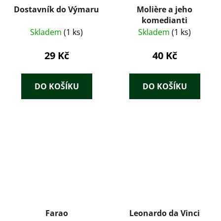
Dostavník do Výmaru
Molière a jeho
komedianti
Skladem
(1 ks)
Skladem
(1 ks)
29 Kč
40 Kč
DO KOŠÍKU
DO KOŠÍKU
Farao
Leonardo da Vinci