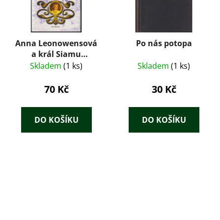
Anna Leonowensová
Po nás potopa
a král Siamu
Mongkut
Skladem
(1 ks)
Skladem
(1 ks)
70 Kč
30 Kč
DO KOŠÍKU
DO KOŠÍKU