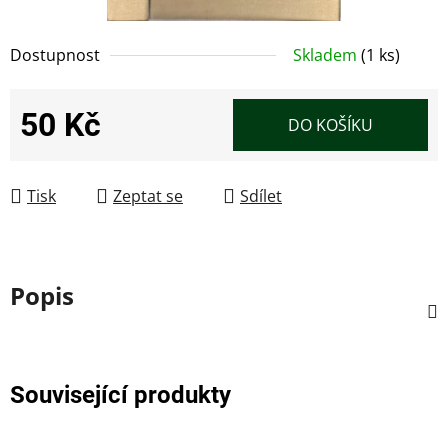
Dostupnost
Skladem
(1 ks)
50 Kč
DO KOŠÍKU
Měrná cena:
Tisk
Zeptat se
Sdílet
Popis
Související produkty