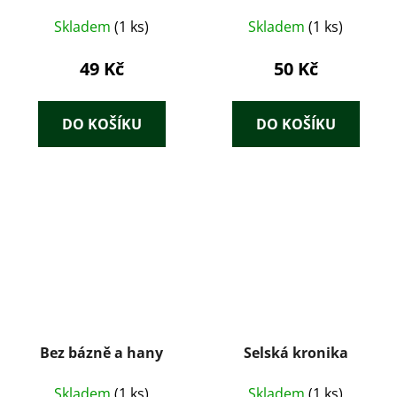
Skladem
(1 ks)
Skladem
(1 ks)
49 Kč
50 Kč
DO KOŠÍKU
DO KOŠÍKU
Bez bázně a hany
Selská kronika
Skladem
(1 ks)
Skladem
(1 ks)