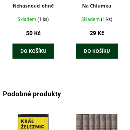
Nehasnoucí ohně
Na Chlumku
Skladem
(1 ks)
Skladem
(1 ks)
50 Kč
29 Kč
DO KOŠÍKU
DO KOŠÍKU
Podobné produkty