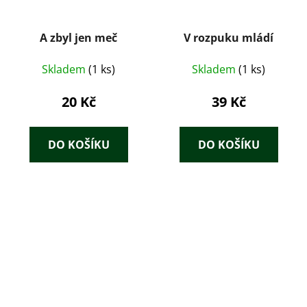
A zbyl jen meč
V rozpuku mládí
Skladem
(1 ks)
Skladem
(1 ks)
20 Kč
39 Kč
DO KOŠÍKU
DO KOŠÍKU