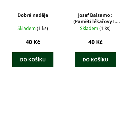
Dobrá naděje
Josef Balsamo :
(Paměti lékařovy I.)
3.díl
Skladem
(1 ks)
Skladem
(1 ks)
40 Kč
40 Kč
DO KOŠÍKU
DO KOŠÍKU