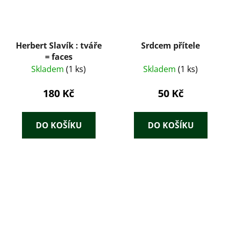
Herbert Slavík : tváře
Srdcem přítele
= faces
Skladem
(1 ks)
Skladem
(1 ks)
180 Kč
50 Kč
DO KOŠÍKU
DO KOŠÍKU