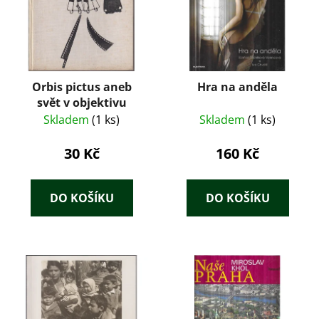
Orbis pictus aneb
Hra na anděla
svět v objektivu
Skladem
(1 ks)
Skladem
(1 ks)
30 Kč
160 Kč
DO KOŠÍKU
DO KOŠÍKU