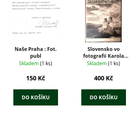
Naše Praha : Fot.
Slovensko vo
publ
fotografii Karola
Plicku
Skladem
(1 ks)
Skladem
(1 ks)
150 Kč
400 Kč
DO KOŠÍKU
DO KOŠÍKU