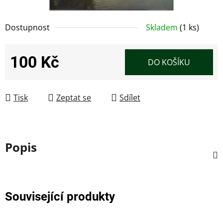
Dostupnost
Skladem
(1 ks)
100 Kč
DO KOŠÍKU
Měrná cena:
Tisk
Zeptat se
Sdílet
Popis
Související produkty