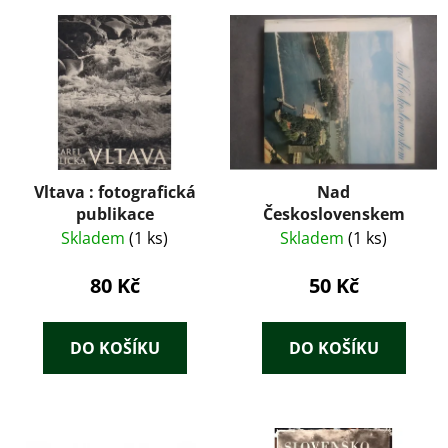
Vltava : fotografická
Nad
publikace
Československem
Skladem
(1 ks)
Skladem
(1 ks)
80 Kč
50 Kč
DO KOŠÍKU
DO KOŠÍKU