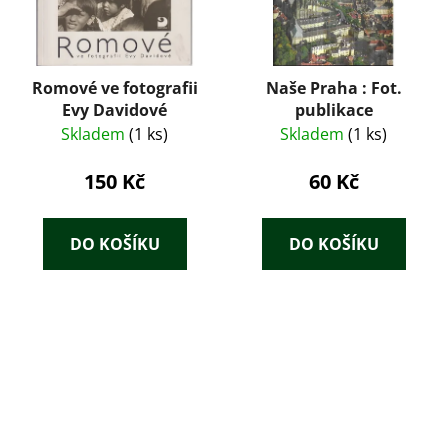
Romové ve fotografii
Naše Praha : Fot.
Evy Davidové
publikace
Skladem
(1 ks)
Skladem
(1 ks)
150 Kč
60 Kč
DO KOŠÍKU
DO KOŠÍKU