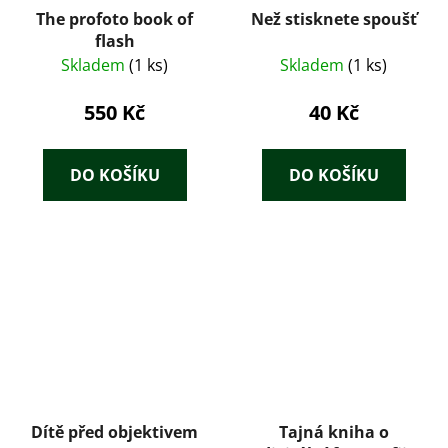
The profoto book of
Než stisknete spoušť
flash
Skladem
(1 ks)
Skladem
(1 ks)
550 Kč
40 Kč
DO KOŠÍKU
DO KOŠÍKU
Dítě před objektivem
Tajná kniha o