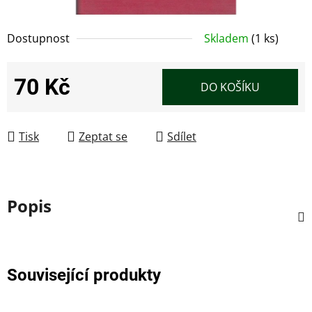
Dostupnost
Skladem
(1 ks)
70 Kč
DO KOŠÍKU
Měrná cena:
Tisk
Zeptat se
Sdílet
Popis
Související produkty