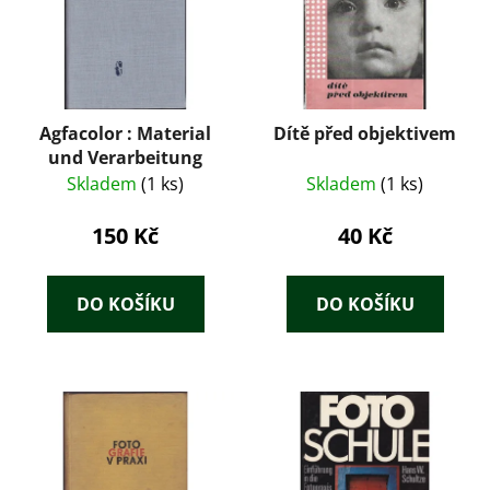
Agfacolor : Material
Dítě před objektivem
und Verarbeitung
Skladem
(1 ks)
Skladem
(1 ks)
150 Kč
40 Kč
DO KOŠÍKU
DO KOŠÍKU