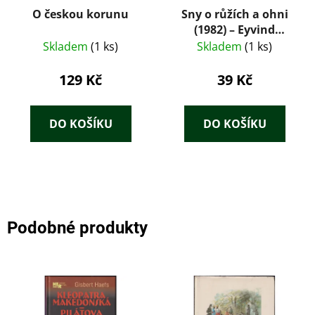
O českou korunu
Sny o růžích a ohni
(1982) – Eyvind
Johnson
Skladem
(1 ks)
Skladem
(1 ks)
129 Kč
39 Kč
DO KOŠÍKU
DO KOŠÍKU
Podobné produkty