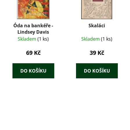
Óda na bankéře -
Skaláci
Lindsey Davis
Skladem
(1 ks)
Skladem
(1 ks)
69 Kč
39 Kč
DO KOŠÍKU
DO KOŠÍKU