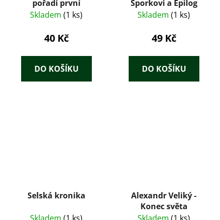
pořadí první
Šporkovi a Epilog
Skladem
(1 ks)
Skladem
(1 ks)
40 Kč
49 Kč
DO KOŠÍKU
DO KOŠÍKU
Selská kronika
Alexandr Veliký -
Konec světa
Skladem
(1 ks)
Skladem
(1 ks)