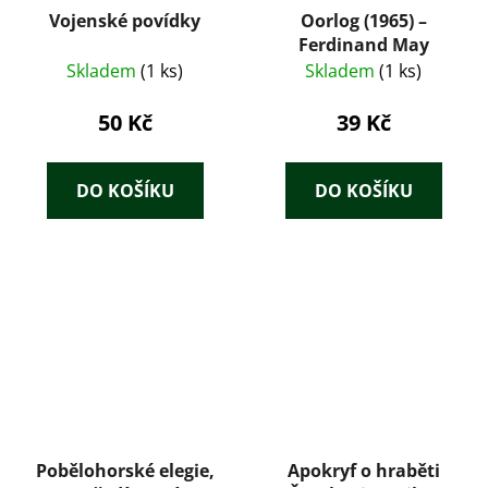
Vojenské povídky
Oorlog (1965) –
Ferdinand May
Skladem
(1 ks)
Skladem
(1 ks)
50 Kč
39 Kč
DO KOŠÍKU
DO KOŠÍKU
Pobělohorské elegie,
Apokryf o hraběti