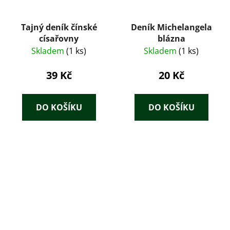
Tajný deník čínské
Deník Michelangela
císařovny
blázna
Skladem
(1 ks)
Skladem
(1 ks)
39 Kč
20 Kč
DO KOŠÍKU
DO KOŠÍKU