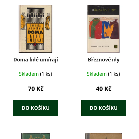
Doma lidé umírají
Březnové idy
Skladem
(1 ks)
Skladem
(1 ks)
70 Kč
40 Kč
DO KOŠÍKU
DO KOŠÍKU