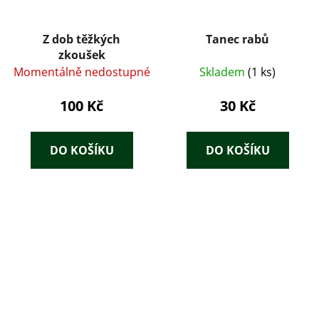
Z dob těžkých
Tanec rabů
zkoušek
Momentálně nedostupné
Skladem
(1 ks)
100 Kč
30 Kč
DO KOŠÍKU
DO KOŠÍKU