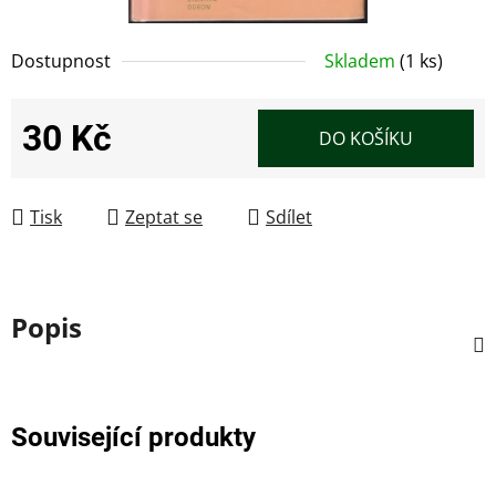
Dostupnost
Skladem
(1 ks)
30 Kč
DO KOŠÍKU
Měrná cena:
Tisk
Zeptat se
Sdílet
Popis
Související produkty