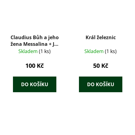
Claudius Bůh a jeho
Král železnic
žena Messalina + Já,
Claudius
Skladem
(1 ks)
Skladem
(1 ks)
100 Kč
50 Kč
DO KOŠÍKU
DO KOŠÍKU