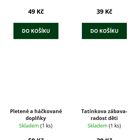
49 Kč
39 Kč
DO KOŠÍKU
DO KOŠÍKU
Pletené a háčkované
Tatínkova zábava-
doplňky
radost děti
Skladem
(1 ks)
Skladem
(1 ks)