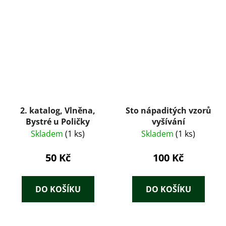
2. katalog, Vlněna,
Sto nápaditých vzorů
Bystré u Poličky
vyšívání
Skladem
(1 ks)
Skladem
(1 ks)
50 Kč
100 Kč
DO KOŠÍKU
DO KOŠÍKU