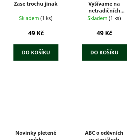
Zase trochu jinak
Vyšívame na
netradičních
materiáloch
Skladem
(1 ks)
Skladem
(1 ks)
49 Kč
49 Kč
DO KOŠÍKU
DO KOŠÍKU
Novinky pletené
ABC o oděvních
módy
materiálech