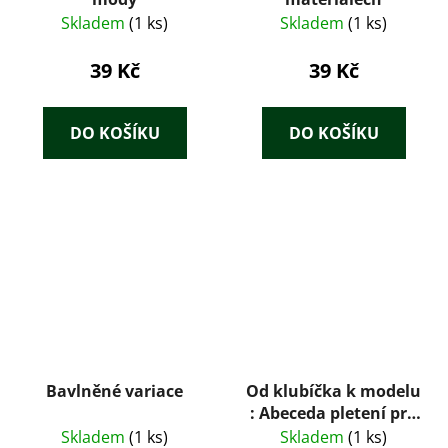
Skladem
(1 ks)
Skladem
(1 ks)
39 Kč
39 Kč
DO KOŠÍKU
DO KOŠÍKU
Bavlněné variace
Od klubíčka k modelu
: Abeceda pletení pro
dívky od 13 let. Díl 2.
Skladem
(1 ks)
Skladem
(1 ks)