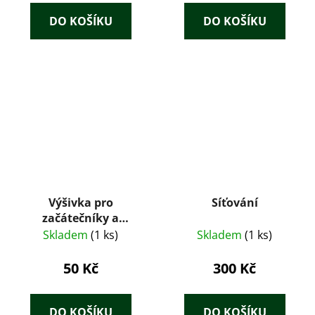
DO KOŠÍKU
DO KOŠÍKU
Výšivka pro
Síťování
začátečníky a
pokročilé
Skladem
(1 ks)
Skladem
(1 ks)
50 Kč
300 Kč
DO KOŠÍKU
DO KOŠÍKU