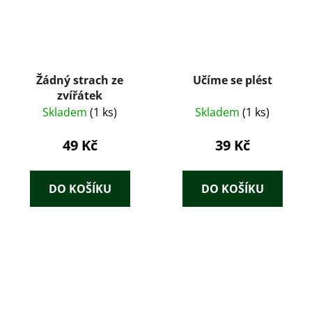
Žádný strach ze
Učíme se plést
zvířátek
Skladem
(1 ks)
Skladem
(1 ks)
49 Kč
39 Kč
DO KOŠÍKU
DO KOŠÍKU