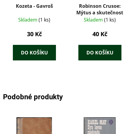
Kozeta - Gavroš
Robinson Crusoe:
Mýtus a skutečnost
Skladem
(1 ks)
Skladem
(1 ks)
30 Kč
40 Kč
DO KOŠÍKU
DO KOŠÍKU
Podobné produkty