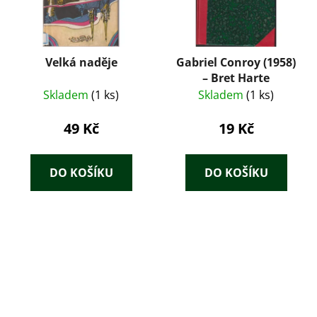
Velká naděje
Gabriel Conroy (1958)
– Bret Harte
Skladem
(1 ks)
Skladem
(1 ks)
49 Kč
19 Kč
DO KOŠÍKU
DO KOŠÍKU