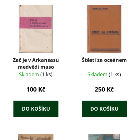
Zač je v Arkansasu
Štěstí za oceánem
medvědí maso
Skladem
(1 ks)
Skladem
(1 ks)
100 Kč
250 Kč
DO KOŠÍKU
DO KOŠÍKU