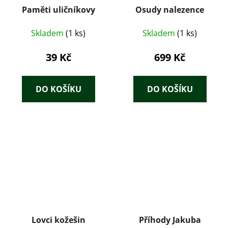
Paměti uličníkovy
Osudy nalezence
Skladem
(1 ks)
Skladem
(1 ks)
39 Kč
699 Kč
DO KOŠÍKU
DO KOŠÍKU
Lovci kožešin
Příhody Jakuba