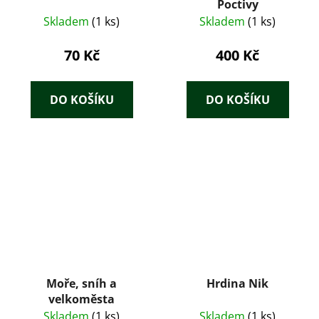
Poctivy
Skladem
(1 ks)
Skladem
(1 ks)
70 Kč
400 Kč
DO KOŠÍKU
DO KOŠÍKU
Moře, sníh a
Hrdina Nik
velkoměsta
Skladem
(1 ks)
Skladem
(1 ks)