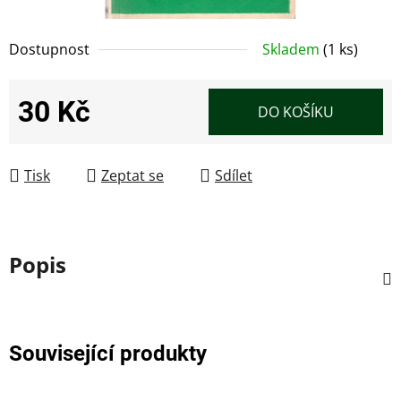
Dostupnost
Skladem
(1 ks)
30 Kč
DO KOŠÍKU
Měrná cena:
Tisk
Zeptat se
Sdílet
Popis
Související produkty