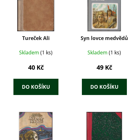
Tureček Ali
Syn lovce medvědů
Skladem
(1 ks)
Skladem
(1 ks)
40 Kč
49 Kč
DO KOŠÍKU
DO KOŠÍKU