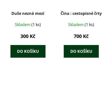
Duše nezná mezí
Čína : cestopisné črty
Skladem
(1 ks)
Skladem
(1 ks)
300 Kč
700 Kč
DO KOŠÍKU
DO KOŠÍKU