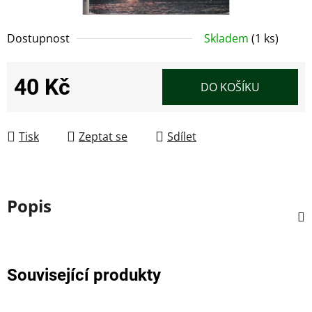
Dostupnost
Skladem
(1 ks)
40 Kč
DO KOŠÍKU
Měrná cena:
Tisk
Zeptat se
Sdílet
Popis
Související produkty