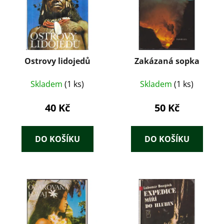
Ostrovy lidojedů
Zakázaná sopka
Skladem
(1 ks)
Skladem
(1 ks)
40 Kč
50 Kč
DO KOŠÍKU
DO KOŠÍKU