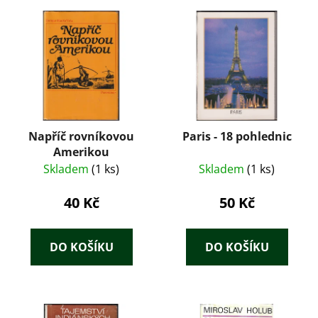
Napříč rovníkovou
Paris - 18 pohlednic
Amerikou
Skladem
(1 ks)
Skladem
(1 ks)
40 Kč
50 Kč
DO KOŠÍKU
DO KOŠÍKU