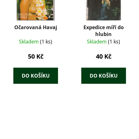
Očarovaná Havaj
Expedice míří do
hlubin
Skladem
(1 ks)
Skladem
(1 ks)
50 Kč
40 Kč
DO KOŠÍKU
DO KOŠÍKU