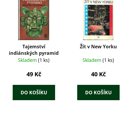
Tajemství
Žít v New Yorku
indiánských pyramid
Skladem
(1 ks)
Skladem
(1 ks)
49 Kč
40 Kč
DO KOŠÍKU
DO KOŠÍKU