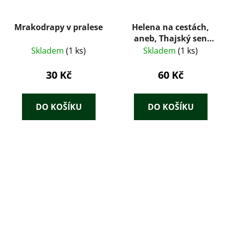
Mrakodrapy v pralese
Helena na cestách,
aneb, Thajský sen
Heleny Růžičkové
Skladem
(1 ks)
Skladem
(1 ks)
30 Kč
60 Kč
DO KOŠÍKU
DO KOŠÍKU