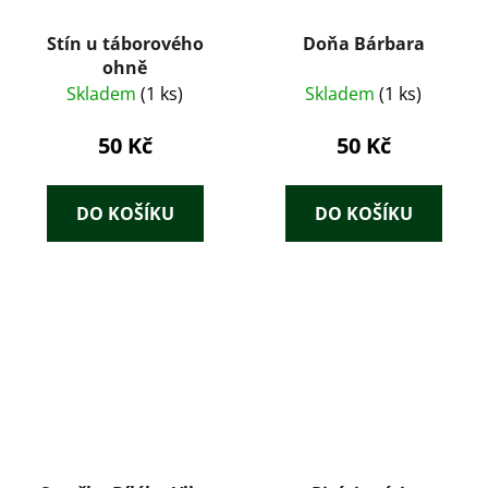
Stín u táborového
Doňa Bárbara
ohně
Skladem
(1 ks)
Skladem
(1 ks)
50 Kč
50 Kč
DO KOŠÍKU
DO KOŠÍKU