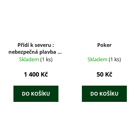
Přídí k severu :
Poker
nebezpečná plavba za
pokladem templářů
Skladem
(1 ks)
Skladem
(1 ks)
1 400 Kč
50 Kč
DO KOŠÍKU
DO KOŠÍKU