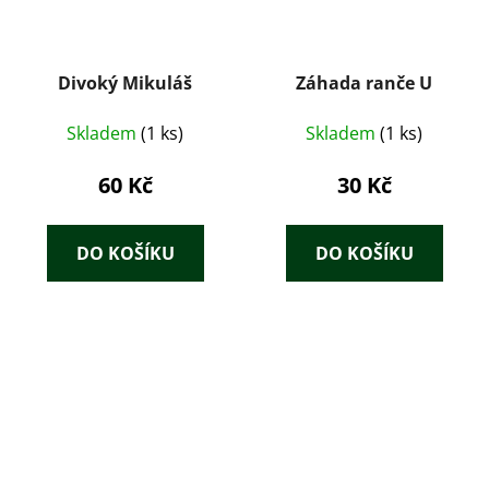
Divoký Mikuláš
Záhada ranče U
Skladem
(1 ks)
Skladem
(1 ks)
60 Kč
30 Kč
DO KOŠÍKU
DO KOŠÍKU