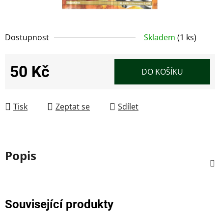
Dostupnost
Skladem
(1 ks)
50 Kč
DO KOŠÍKU
Měrná cena:
Tisk
Zeptat se
Sdílet
Popis
Související produkty