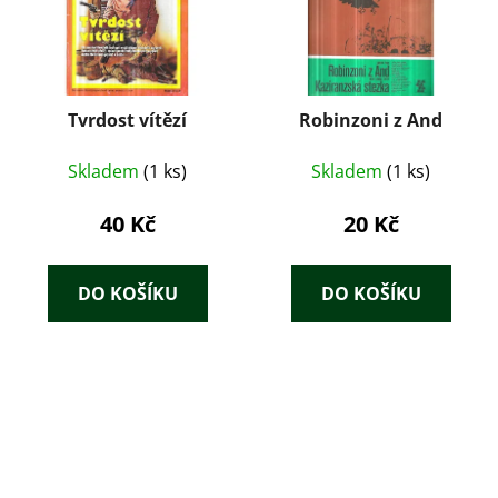
Tvrdost vítězí
Robinzoni z And
Skladem
(1 ks)
Skladem
(1 ks)
40 Kč
20 Kč
DO KOŠÍKU
DO KOŠÍKU