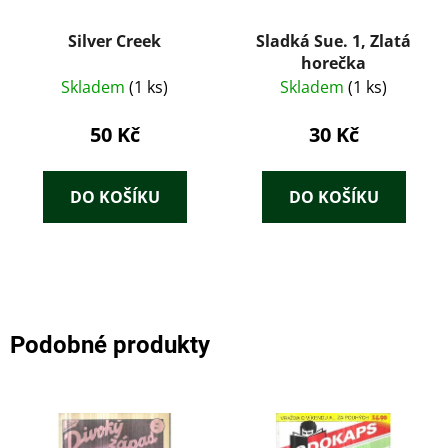
Silver Creek
Sladká Sue. 1, Zlatá
horečka
Skladem
(1 ks)
Skladem
(1 ks)
50 Kč
30 Kč
DO KOŠÍKU
DO KOŠÍKU
Podobné produkty