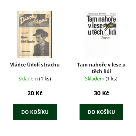
Vládce Údolí strachu
Tam nahoře v lese u
těch lidí
Skladem
(1 ks)
Skladem
(1 ks)
20 Kč
30 Kč
DO KOŠÍKU
DO KOŠÍKU