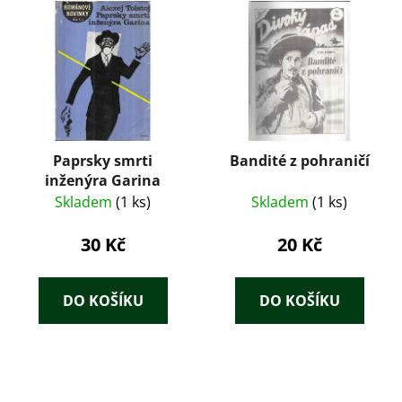
Paprsky smrti
Bandité z pohraničí
inženýra Garina
Skladem
(1 ks)
Skladem
(1 ks)
30 Kč
20 Kč
DO KOŠÍKU
DO KOŠÍKU