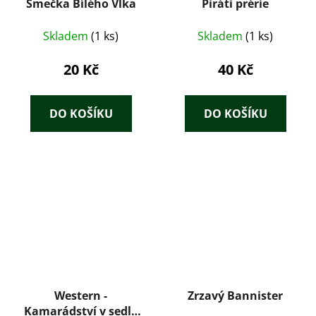
Smečka Bílého Vlka
Piráti prérie
Skladem
(1 ks)
Skladem
(1 ks)
20 Kč
40 Kč
DO KOŠÍKU
DO KOŠÍKU
Western -
Zrzavý Bannister
Kamarádství v sedle