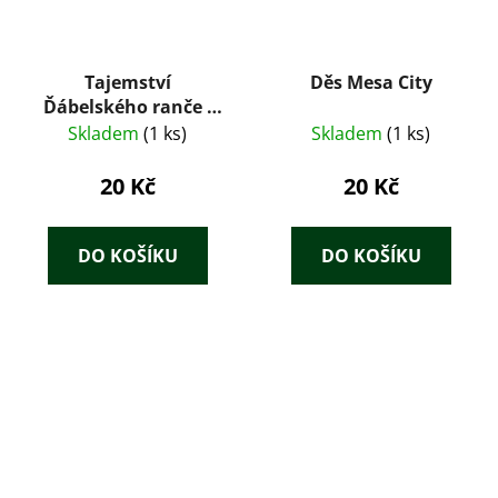
Tajemství
Děs Mesa City
Ďábelského ranče :
Cowboyský román
Skladem
(1 ks)
Skladem
(1 ks)
20 Kč
20 Kč
DO KOŠÍKU
DO KOŠÍKU