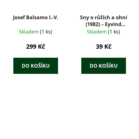
Josef Balsamo I.-V.
Sny o růžích a ohni
(1982) – Eyvind
Johnson
Skladem
(1 ks)
Skladem
(1 ks)
299 Kč
39 Kč
DO KOŠÍKU
DO KOŠÍKU