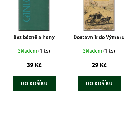
Bez bázně a hany
Dostavník do Výmaru
Skladem
(1 ks)
Skladem
(1 ks)
39 Kč
29 Kč
DO KOŠÍKU
DO KOŠÍKU