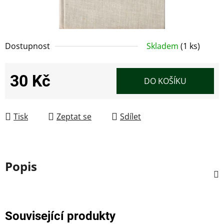
Dostupnost
Skladem
(1 ks)
30 Kč
DO KOŠÍKU
Měrná cena:
Tisk
Zeptat se
Sdílet
Popis
Související produkty