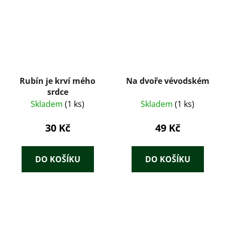
Rubín je krví mého
Na dvoře vévodském
srdce
Skladem
(1 ks)
Skladem
(1 ks)
30 Kč
49 Kč
DO KOŠÍKU
DO KOŠÍKU