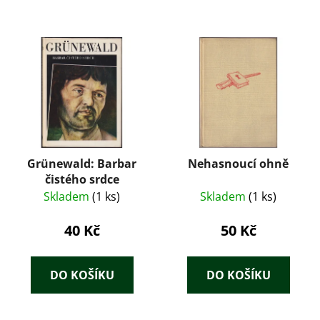
Grünewald: Barbar
Nehasnoucí ohně
čistého srdce
Skladem
(1 ks)
Skladem
(1 ks)
40 Kč
50 Kč
DO KOŠÍKU
DO KOŠÍKU