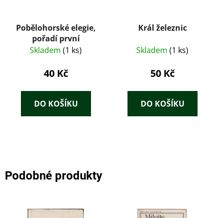
Pobělohorské elegie,
Král železnic
pořadí první
Skladem
(1 ks)
Skladem
(1 ks)
40 Kč
50 Kč
DO KOŠÍKU
DO KOŠÍKU
Podobné produkty