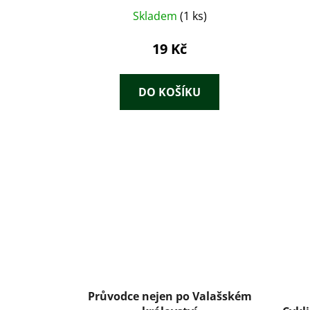
Skladem
(1 ks)
19 Kč
DO KOŠÍKU
Průvodce nejen po Valašském