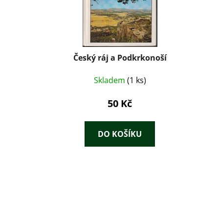
Český ráj a Podkrkonoší
Skladem
(1 ks)
50 Kč
DO KOŠÍKU