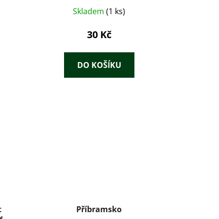
Skladem
(1 ks)
30 Kč
DO KOŠÍKU
t
Příbramsko