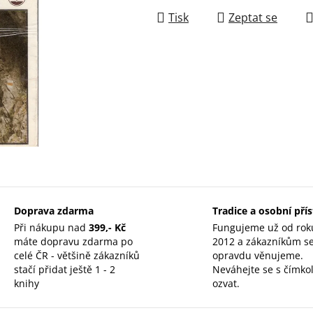
Tisk
Zeptat se
Doprava zdarma
Tradice a osobní pří
Při nákupu nad
399,- Kč
Fungujeme už od rok
máte dopravu zdarma po
2012 a zákazníkům s
celé ČR - většině zákazníků
opravdu věnujeme.
stačí přidat ještě 1 - 2
Neváhejte se s čímkol
knihy
ozvat.