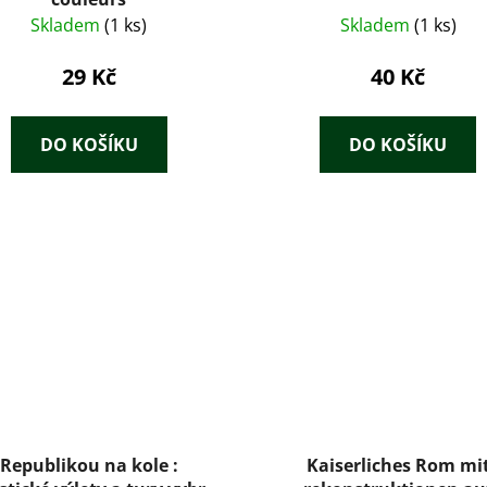
Skladem
(1 ks)
Skladem
(1 ks)
29 Kč
40 Kč
DO KOŠÍKU
DO KOŠÍKU
Republikou na kole :
Kaiserliches Rom mi