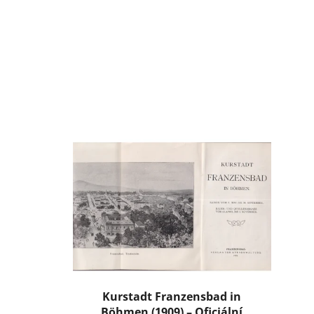
Kurstadt Franzensbad in
Böhmen (1909) – Oficiální