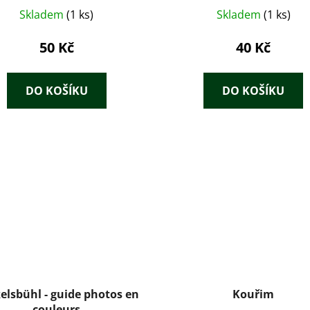
Skladem
(1 ks)
Skladem
(1 ks)
50 Kč
40 Kč
DO KOŠÍKU
DO KOŠÍKU
elsbühl - guide photos en
Kouřim
couleurs