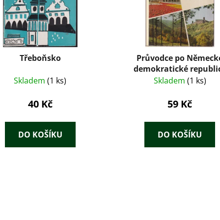
Třeboňsko
Průvodce po Německ
demokratické republi
Skladem
(1 ks)
Skladem
(1 ks)
40 Kč
59 Kč
DO KOŠÍKU
DO KOŠÍKU