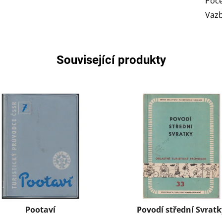
Poče
Vaz
Související produkty
Pootaví
Povodí střední Svrat