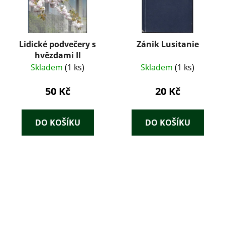
Lidické podvečery s
Zánik Lusitanie
hvězdami II
Skladem
(1 ks)
Skladem
(1 ks)
50 Kč
20 Kč
DO KOŠÍKU
DO KOŠÍKU