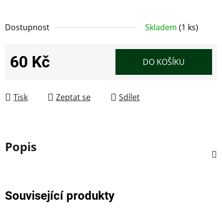
Dostupnost
Skladem
(1 ks)
60 Kč
DO KOŠÍKU
Měrná cena:
Tisk
Zeptat se
Sdílet
Popis
Související produkty