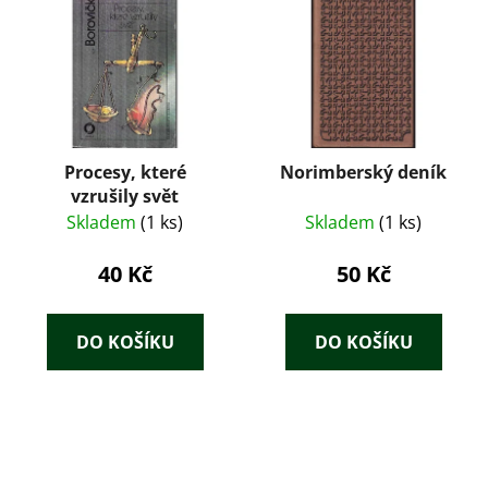
Procesy, které
Norimberský deník
vzrušily svět
Skladem
(1 ks)
Skladem
(1 ks)
40 Kč
50 Kč
DO KOŠÍKU
DO KOŠÍKU