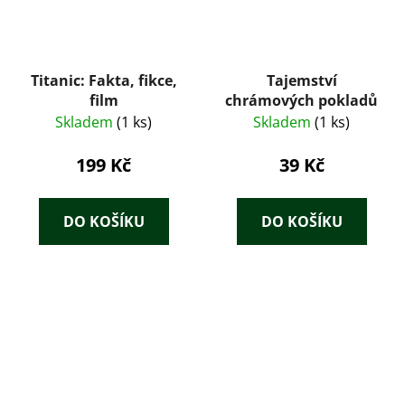
Titanic: Fakta, fikce,
Tajemství
film
chrámových pokladů
Skladem
(1 ks)
Skladem
(1 ks)
199 Kč
39 Kč
DO KOŠÍKU
DO KOŠÍKU