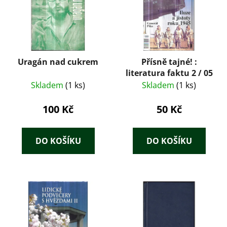
Uragán nad cukrem
Přísně tajné! :
literatura faktu 2 / 05
Skladem
(1 ks)
Skladem
(1 ks)
100 Kč
50 Kč
DO KOŠÍKU
DO KOŠÍKU