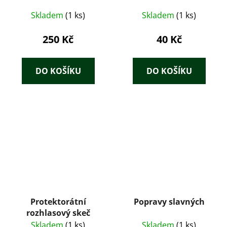
Skladem
(1 ks)
Skladem
(1 ks)
250 Kč
40 Kč
DO KOŠÍKU
DO KOŠÍKU
Protektorátní
Popravy slavných
rozhlasový skeč
Skladem
(1 ks)
Skladem
(1 ks)