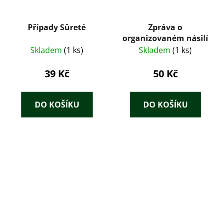
Případy Sûreté
Zpráva o
organizovaném násilí
Skladem
(1 ks)
Skladem
(1 ks)
39 Kč
50 Kč
DO KOŠÍKU
DO KOŠÍKU