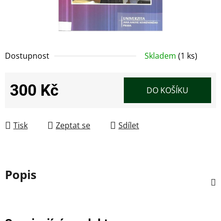
Dostupnost
Skladem
(1 ks)
300 Kč
DO KOŠÍKU
Měrná cena:
Tisk
Zeptat se
Sdílet
Popis