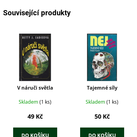
Související produkty
V náruči světla
Tajemné síly
Skladem
(1 ks)
Skladem
(1 ks)
49 Kč
50 Kč
DO KOŠÍKU
DO KOŠÍKU