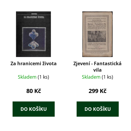
Za hranicemi života
Zjevení - Fantastická
vila
Skladem
(1 ks)
Skladem
(1 ks)
80 Kč
299 Kč
DO KOŠÍKU
DO KOŠÍKU