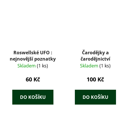
Roswellské UFO :
Čarodějky a
nejnovější poznatky
čarodějnictví
Skladem
(1 ks)
Skladem
(1 ks)
60 Kč
100 Kč
DO KOŠÍKU
DO KOŠÍKU