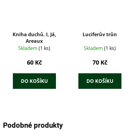
Kniha duchů. I, Já,
Luciferův trůn
Areaux
Skladem
(1 ks)
Skladem
(1 ks)
60 Kč
70 Kč
DO KOŠÍKU
DO KOŠÍKU
Podobné produkty