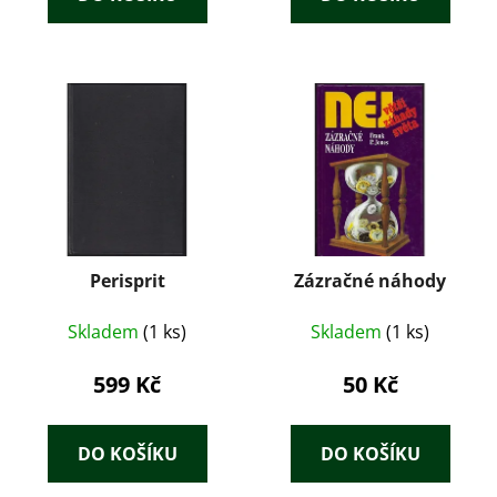
Perisprit
Zázračné náhody
Skladem
(1 ks)
Skladem
(1 ks)
599 Kč
50 Kč
DO KOŠÍKU
DO KOŠÍKU