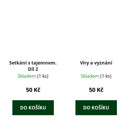
Setkání s tajemnem.
Víry a vyznání
Díl 2
Skladem
(1 ks)
Skladem
(1 ks)
50 Kč
50 Kč
DO KOŠÍKU
DO KOŠÍKU