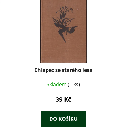
Chlapec ze starého lesa
Skladem
(1 ks)
39 Kč
DO KOŠÍKU