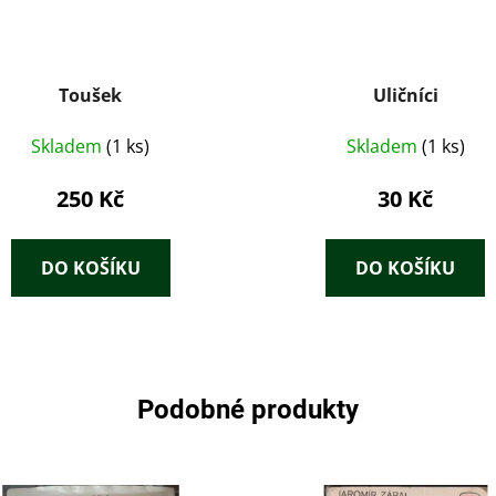
Toušek
Uličníci
Skladem
(1 ks)
Skladem
(1 ks)
250 Kč
30 Kč
DO KOŠÍKU
DO KOŠÍKU
Podobné produkty