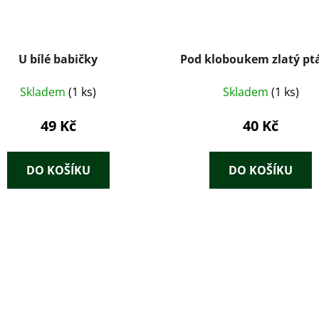
U bílé babičky
Pod kloboukem zlatý pt
Skladem
(1 ks)
Skladem
(1 ks)
49 Kč
40 Kč
DO KOŠÍKU
DO KOŠÍKU