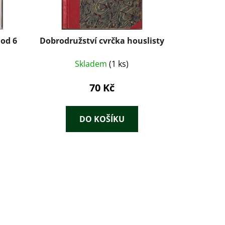
 od 6
Dobrodružství cvrčka houslisty
Skladem
(1 ks)
70 Kč
DO KOŠÍKU