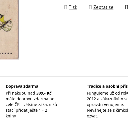
Tisk
Zeptat se
Doprava zdarma
Tradice a osobní pří
Při nákupu nad
399,- Kč
Fungujeme už od rok
máte dopravu zdarma po
2012 a zákazníkům s
celé ČR - většině zákazníků
opravdu věnujeme.
stačí přidat ještě 1 - 2
Neváhejte se s čímkol
knihy
ozvat.