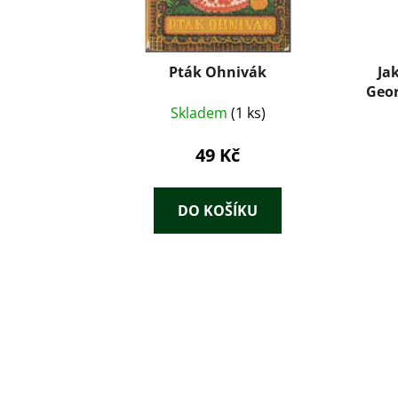
Pták Ohnivák
Ja
Geor
Skladem
(1 ks)
49 Kč
DO KOŠÍKU