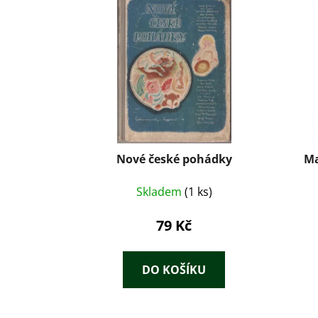
Nové české pohádky
Ma
Skladem
(1 ks)
79 Kč
DO KOŠÍKU