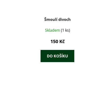
Šmoulí divoch
Skladem
(1 ks)
150 Kč
DO KOŠÍKU