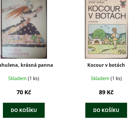
hulena, krásná panna
Kocour v botách
Skladem
(1 ks)
Skladem
(1 ks)
70 Kč
89 Kč
DO KOŠÍKU
DO KOŠÍKU