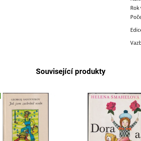
Rok 
Poče
Edic
Vaz
Související produkty