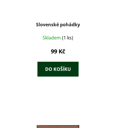
Slovenské pohádky
Skladem
(1 ks)
99 Kč
DO KOŠÍKU