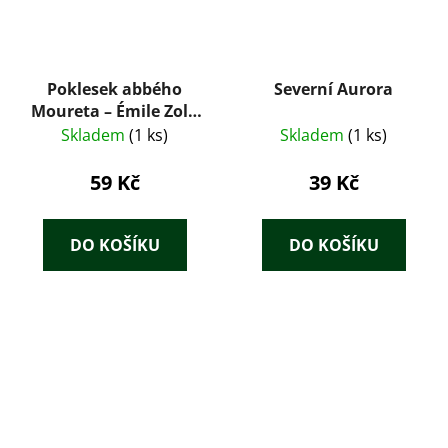
Poklesek abbého
Severní Aurora
Moureta – Émile Zola
(1923)
Skladem
(1 ks)
Skladem
(1 ks)
59 Kč
39 Kč
DO KOŠÍKU
DO KOŠÍKU