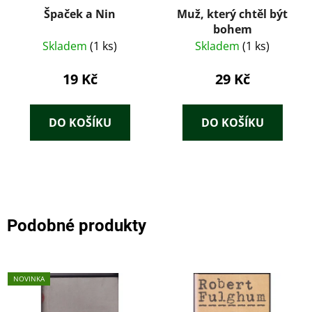
Špaček a Nin
Muž, který chtěl být
bohem
Skladem
(1 ks)
Skladem
(1 ks)
19 Kč
29 Kč
DO KOŠÍKU
DO KOŠÍKU
Podobné produkty
NOVINKA