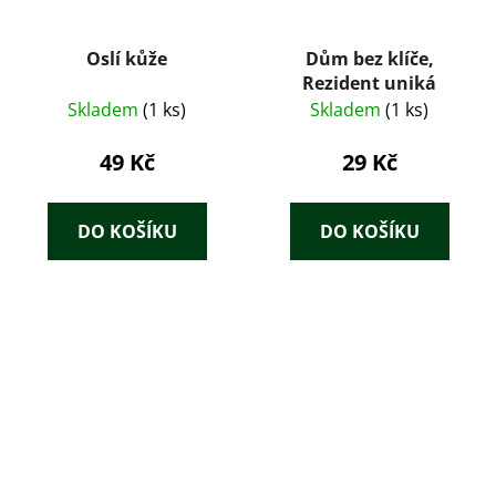
Oslí kůže
Dům bez klíče,
Rezident uniká
Skladem
(1 ks)
Skladem
(1 ks)
49 Kč
29 Kč
DO KOŠÍKU
DO KOŠÍKU