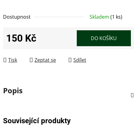
Dostupnost
Skladem
(1 ks)
150 Kč
DO KOŠÍKU
Měrná cena:
Tisk
Zeptat se
Sdílet
Popis
Související produkty