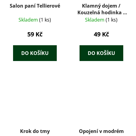
Salon paní Tellierové
Klamný dojem /
Kouzelná hodinka /
Advokát / Největší
Skladem
(1 ks)
Skladem
(1 ks)
šance
59 Kč
49 Kč
DO KOŠÍKU
DO KOŠÍKU
Krok do tmy
Opojení v modrém