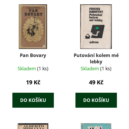
Pan Bovary
Putování kolem mé
lebky
Skladem
(1 ks)
Skladem
(1 ks)
19 Kč
49 Kč
DO KOŠÍKU
DO KOŠÍKU