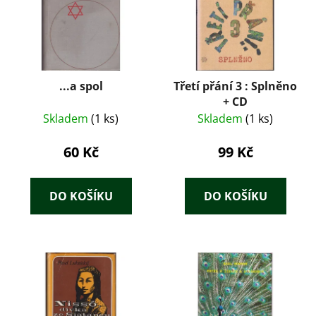
...a spol
Třetí přání 3 : Splněno
+ CD
Skladem
(1 ks)
Skladem
(1 ks)
60 Kč
99 Kč
DO KOŠÍKU
DO KOŠÍKU