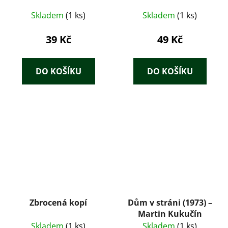
Skladem
(1 ks)
Skladem
(1 ks)
39 Kč
49 Kč
DO KOŠÍKU
DO KOŠÍKU
Zbrocená kopí
Dům v stráni (1973) –
Martin Kukučín
Skladem
(1 ks)
Skladem
(1 ks)