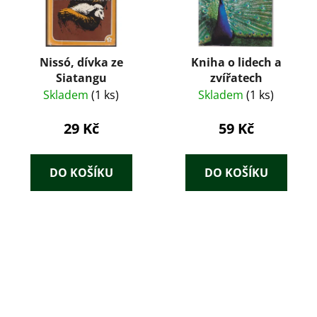
Nissó, dívka ze
Kniha o lidech a
Siatangu
zvířatech
Skladem
(1 ks)
Skladem
(1 ks)
29 Kč
59 Kč
DO KOŠÍKU
DO KOŠÍKU