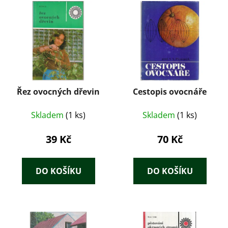
Řez ovocných dřevin
Cestopis ovocnáře
Skladem
(1 ks)
Skladem
(1 ks)
39 Kč
70 Kč
DO KOŠÍKU
DO KOŠÍKU