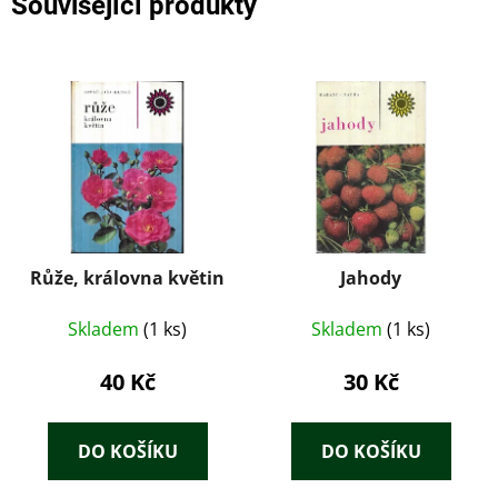
Související produkty
Růže, královna květin
Jahody
Skladem
(1 ks)
Skladem
(1 ks)
40 Kč
30 Kč
DO KOŠÍKU
DO KOŠÍKU