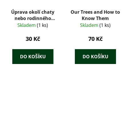
Úprava okolí chaty
Our Trees and How to
nebo rodinného
Know Them
domku
Skladem
(1 ks)
Skladem
(1 ks)
30 Kč
70 Kč
DO KOŠÍKU
DO KOŠÍKU