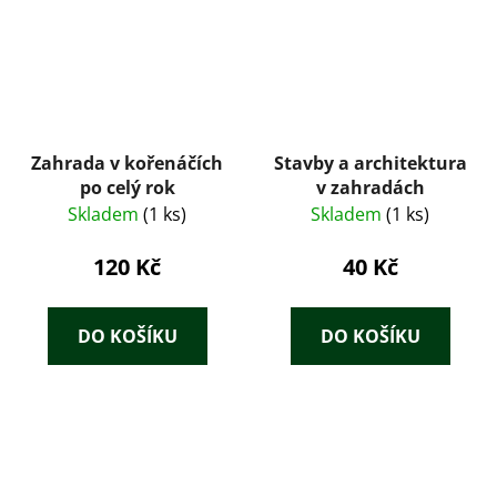
Zahrada v kořenáčích
Stavby a architektura
po celý rok
v zahradách
Skladem
(1 ks)
Skladem
(1 ks)
120 Kč
40 Kč
DO KOŠÍKU
DO KOŠÍKU