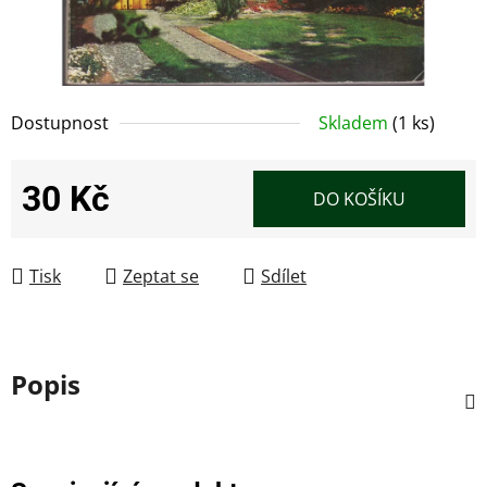
Dostupnost
Skladem
(1 ks)
30 Kč
DO KOŠÍKU
Měrná cena:
Tisk
Zeptat se
Sdílet
Popis