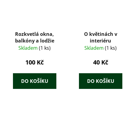
Rozkvetlá okna,
O květinách v
balkóny a lodžie
interiéru
Skladem
(1 ks)
Skladem
(1 ks)
100 Kč
40 Kč
DO KOŠÍKU
DO KOŠÍKU