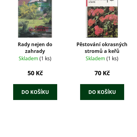
Rady nejen do
Pěstování okrasných
zahrady
stromů a keřů
Skladem
(1 ks)
Skladem
(1 ks)
50 Kč
70 Kč
DO KOŠÍKU
DO KOŠÍKU