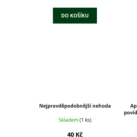
DO KOŠÍKU
Nejpravděpodobnější nehoda
Ap
povíd
Skladem
(1 ks)
40 Kč