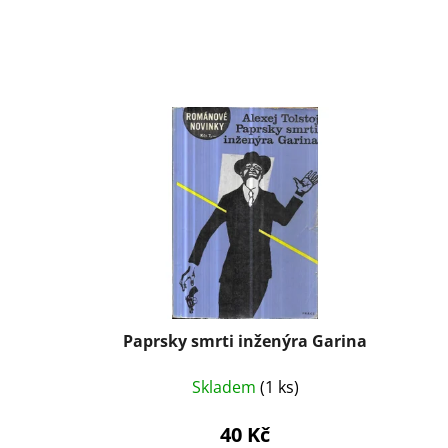
Paprsky smrti inženýra Garina
Skladem
(1 ks)
40 Kč