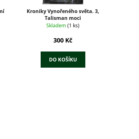
mí
Kroniky Vynořeného světa. 3,
Talisman moci
Skladem
(1 ks)
300 Kč
DO KOŠÍKU