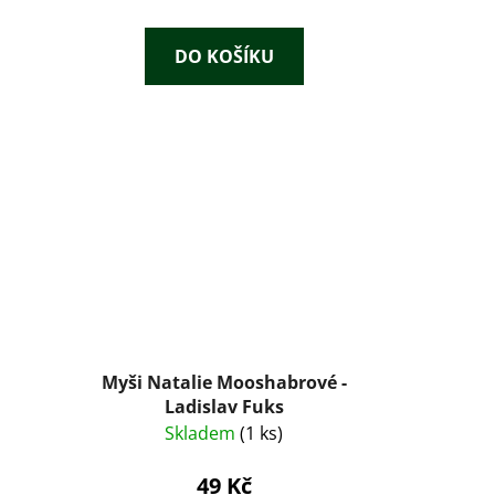
DO KOŠÍKU
Myši Natalie Mooshabrové -
Ladislav Fuks
Skladem
(1 ks)
49 Kč