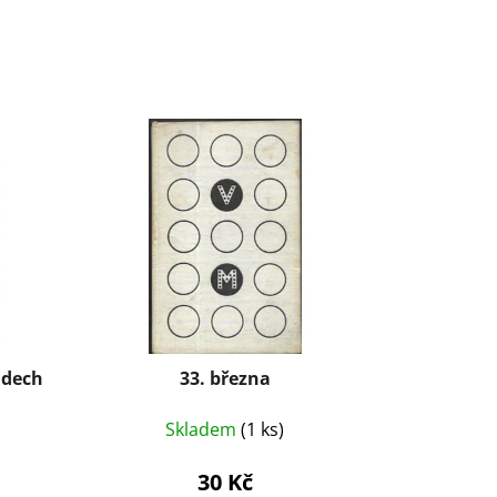
idech
33. března
Skladem
(1 ks)
30 Kč