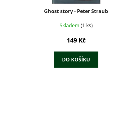
Ghost story - Peter Straub
Skladem
(1 ks)
149 Kč
DO KOŠÍKU