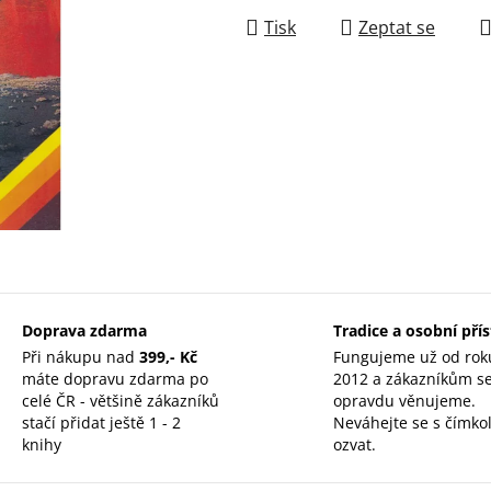
Tisk
Zeptat se
Doprava zdarma
Tradice a osobní pří
Při nákupu nad
399,- Kč
Fungujeme už od rok
máte dopravu zdarma po
2012 a zákazníkům s
celé ČR - většině zákazníků
opravdu věnujeme.
stačí přidat ještě 1 - 2
Neváhejte se s čímkol
knihy
ozvat.