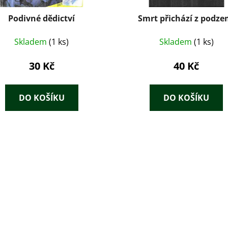
Podivné dědictví
Smrt přichází z podze
Skladem
(1 ks)
Skladem
(1 ks)
30 Kč
40 Kč
DO KOŠÍKU
DO KOŠÍKU