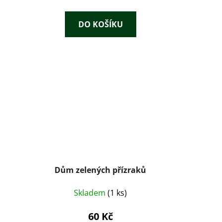
DO KOŠÍKU
Dům zelených přízraků
Skladem
(1 ks)
60 Kč