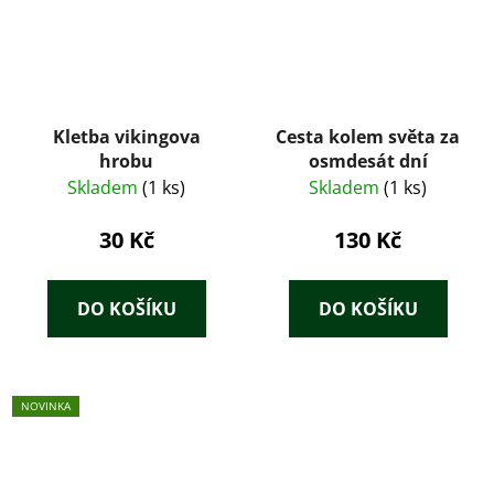
Kletba vikingova
Cesta kolem světa za
hrobu
osmdesát dní
Skladem
(1 ks)
Skladem
(1 ks)
30 Kč
130 Kč
DO KOŠÍKU
DO KOŠÍKU
NOVINKA