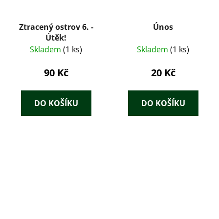
Ztracený ostrov 6. -
Únos
Útěk!
Skladem
(1 ks)
Skladem
(1 ks)
90 Kč
20 Kč
DO KOŠÍKU
DO KOŠÍKU