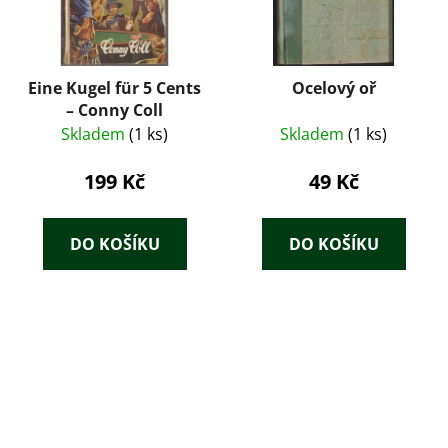
Eine Kugel für 5 Cents
Ocelový oř
– Conny Coll
Skladem
(1 ks)
Skladem
(1 ks)
199 Kč
49 Kč
DO KOŠÍKU
DO KOŠÍKU