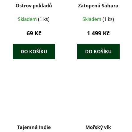
Ostrov pokladů
Zatopená Sahara
Skladem
(1 ks)
Skladem
(1 ks)
69 Kč
1 499 Kč
DO KOŠÍKU
DO KOŠÍKU
Tajemná Indie
Mořský vlk