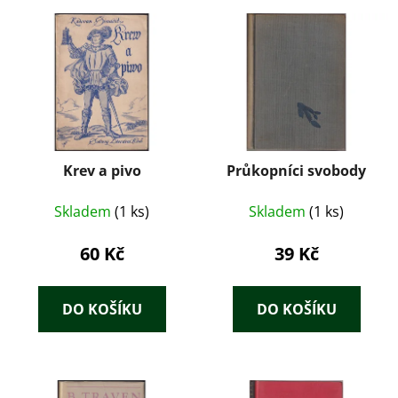
Krev a pivo
Průkopníci svobody
Skladem
(1 ks)
Skladem
(1 ks)
60 Kč
39 Kč
DO KOŠÍKU
DO KOŠÍKU