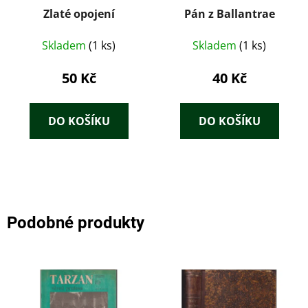
Zlaté opojení
Pán z Ballantrae
Skladem
(1 ks)
Skladem
(1 ks)
50 Kč
40 Kč
DO KOŠÍKU
DO KOŠÍKU
Podobné produkty