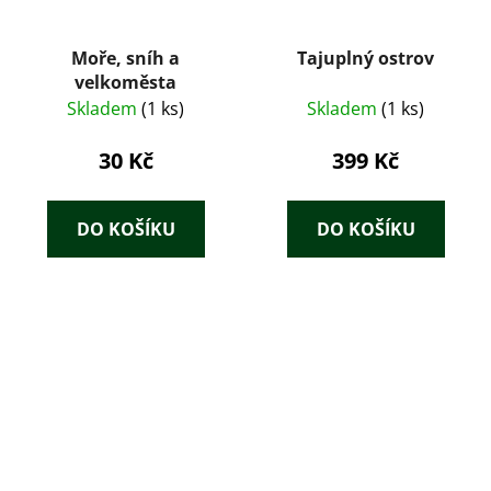
Moře, sníh a
Tajuplný ostrov
velkoměsta
Skladem
(1 ks)
Skladem
(1 ks)
30 Kč
399 Kč
DO KOŠÍKU
DO KOŠÍKU