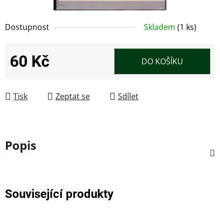
Dostupnost
Skladem
(1 ks)
60 Kč
DO KOŠÍKU
Měrná cena:
Tisk
Zeptat se
Sdílet
Popis
Související produkty