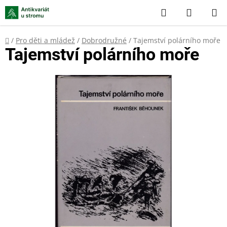
Přejít
Hledat
NÁKUP
na
KOŠÍK
obsah
Domů
/
Pro děti a mládež
/
Dobrodružné
/
Tajemství polárního moře
Tajemství polárního moře