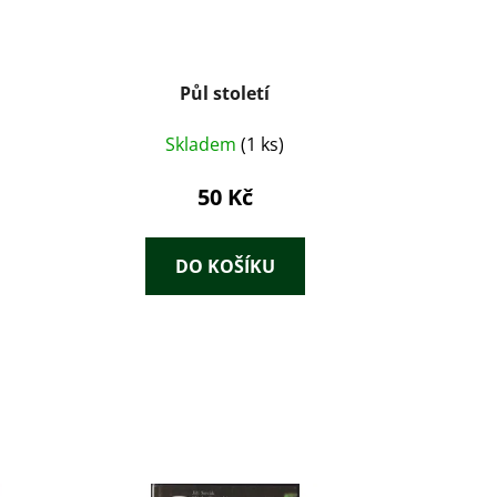
Půl století
Skladem
(1 ks)
50 Kč
DO KOŠÍKU