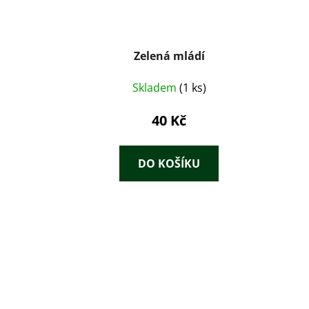
Zelená mládí
Skladem
(1 ks)
40 Kč
DO KOŠÍKU