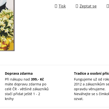
Tisk
Zeptat se
Doprava zdarma
Tradice a osobní pří
Při nákupu nad
399,- Kč
Fungujeme už od rok
máte dopravu zdarma po
2012 a zákazníkům s
celé ČR - většině zákazníků
opravdu věnujeme.
stačí přidat ještě 1 - 2
Neváhejte se s čímkol
knihy
ozvat.