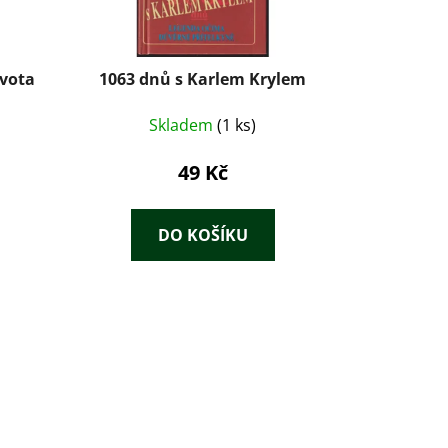
vota
1063 dnů s Karlem Krylem
Skladem
(1 ks)
49 Kč
DO KOŠÍKU