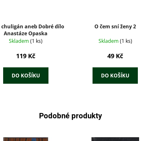
 chuligán aneb Dobré dílo
O čem sní ženy 2
Anastáze Opaska
Skladem
(1 ks)
Skladem
(1 ks)
119 Kč
49 Kč
DO KOŠÍKU
DO KOŠÍKU
Podobné produkty