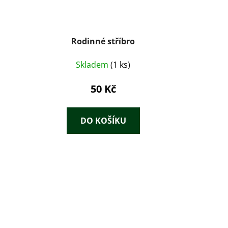
Rodinné stříbro
Skladem
(1 ks)
50 Kč
DO KOŠÍKU