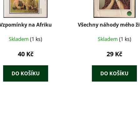
Vzpomínky na Afriku
Všechny náhody mého ži
Skladem
(1 ks)
Skladem
(1 ks)
40 Kč
29 Kč
DO KOŠÍKU
DO KOŠÍKU