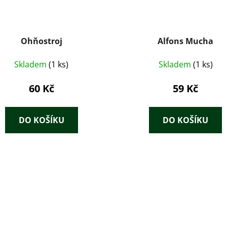
Ohňostroj
Alfons Mucha
Skladem
(1 ks)
Skladem
(1 ks)
60 Kč
59 Kč
DO KOŠÍKU
DO KOŠÍKU