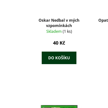
Oskar Nedbal v mých
Opat
vzpomínkách
Skladem
(1 ks)
40 Kč
DO KOŠÍKU