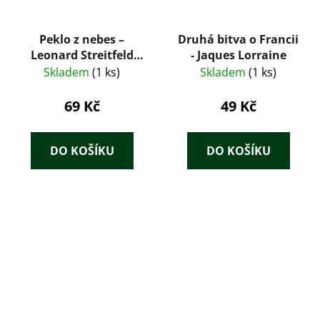
Peklo z nebes –
Druhá bitva o Francii
Leonard Streitfeld
- Jaques Lorraine
(1999)
Skladem
(1 ks)
Skladem
(1 ks)
69 Kč
49 Kč
DO KOŠÍKU
DO KOŠÍKU