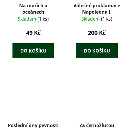
Na mořích a
Válečné proklamace
oceánech
Napoleona I.
Skladem
(1 ks)
Skladem
(1 ks)
49 Kč
200 Kč
DO KOŠÍKU
DO KOŠÍKU
Poslední dny pevnosti
Za černožlutou