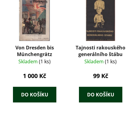
Von Dresden bis
Tajnosti rakouského
Münchengrätz
generálního štábu
Skladem
(1 ks)
Skladem
(1 ks)
1 000 Kč
99 Kč
DO KOŠÍKU
DO KOŠÍKU