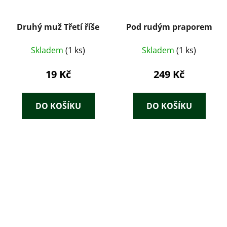
Druhý muž Třetí říše
Pod rudým praporem
Skladem
(1 ks)
Skladem
(1 ks)
19 Kč
249 Kč
DO KOŠÍKU
DO KOŠÍKU