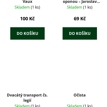
Vaux
oponou – Jaroslav
Kunz
Skladem
(1 ks)
Skladem
(1 ks)
100 Kč
69 Kč
DO KOŠÍKU
DO KOŠÍKU
Dvacátý transport čs.
Očista
legií
Skladem
(1 ks)
Skladem
(1 ks)