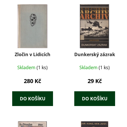
Zločin v Lidicích
Dunkerský zázrak
Skladem
(1 ks)
Skladem
(1 ks)
280 Kč
29 Kč
DO KOŠÍKU
DO KOŠÍKU