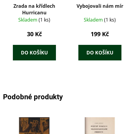
Zrada na křídlech
Vybojovali nám mír
Hurricanu
Skladem
(1 ks)
Skladem
(1 ks)
30 Kč
199 Kč
DO KOŠÍKU
DO KOŠÍKU
Podobné produkty