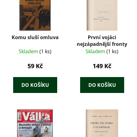
Komu sluší omluva
První vojáci
nejzápadnější fronty
Skladem
(1 ks)
Skladem
(1 ks)
59 Kč
149 Kč
DO KOŠÍKU
DO KOŠÍKU