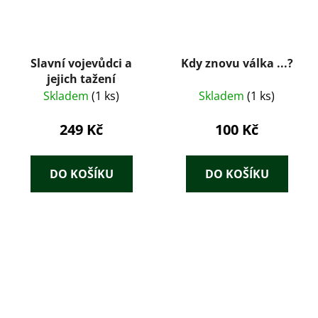
Slavní vojevůdci a
Kdy znovu válka ...?
jejich tažení
Skladem
(1 ks)
Skladem
(1 ks)
249 Kč
100 Kč
DO KOŠÍKU
DO KOŠÍKU