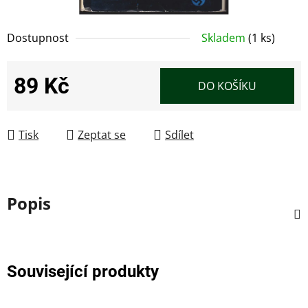
Dostupnost
Skladem
(1 ks)
89 Kč
DO KOŠÍKU
Měrná cena:
Tisk
Zeptat se
Sdílet
Popis
Související produkty