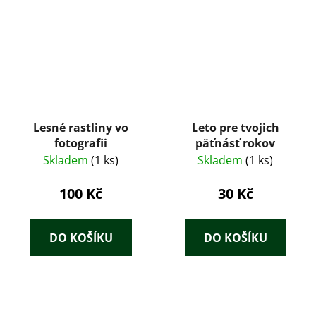
Lesné rastliny vo
Leto pre tvojich
fotografii
päťnásť rokov
Skladem
(1 ks)
Skladem
(1 ks)
100 Kč
30 Kč
DO KOŠÍKU
DO KOŠÍKU