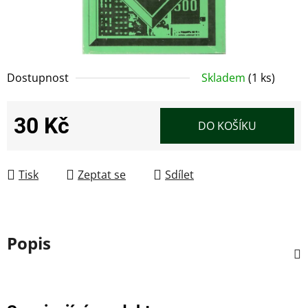
Dostupnost
Skladem
(1 ks)
30 Kč
DO KOŠÍKU
Měrná cena:
Tisk
Zeptat se
Sdílet
Popis