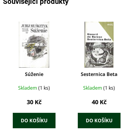
Související produkty
Súženie
Sesternica Beta
Skladem
(1 ks)
Skladem
(1 ks)
30 Kč
40 Kč
DO KOŠÍKU
DO KOŠÍKU