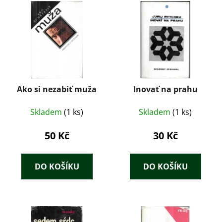
Ako si nezabiť muža
Inovať na prahu
Skladem
(1 ks)
Skladem
(1 ks)
50 Kč
30 Kč
DO KOŠÍKU
DO KOŠÍKU