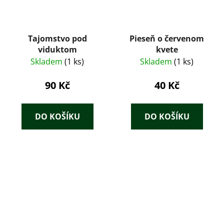
Tajomstvo pod
Pieseň o červenom
viduktom
kvete
Skladem
(1 ks)
Skladem
(1 ks)
90 Kč
40 Kč
DO KOŠÍKU
DO KOŠÍKU