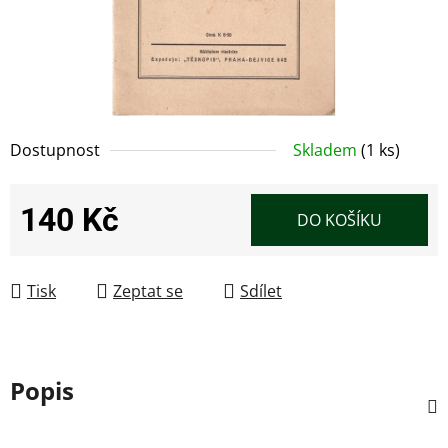
Dostupnost
Skladem
(1 ks)
140 Kč
DO KOŠÍKU
Měrná cena:
Tisk
Zeptat se
Sdílet
Popis