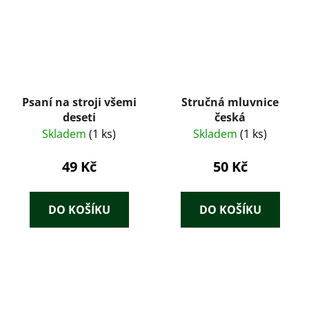
Psaní na stroji všemi
Stručná mluvnice
deseti
česká
Skladem
(1 ks)
Skladem
(1 ks)
49 Kč
50 Kč
DO KOŠÍKU
DO KOŠÍKU