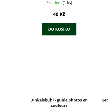
Skladem
(1 ks)
40 Kč
DO KOŠÍKU
Dinkelsbühl - guide photos en
Ke
couleurs