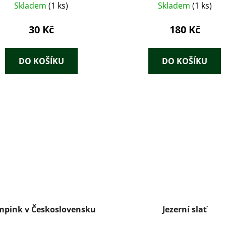
Skladem
(1 ks)
Skladem
(1 ks)
30 Kč
180 Kč
DO KOŠÍKU
DO KOŠÍKU
mpink v Československu
Jezerní slať