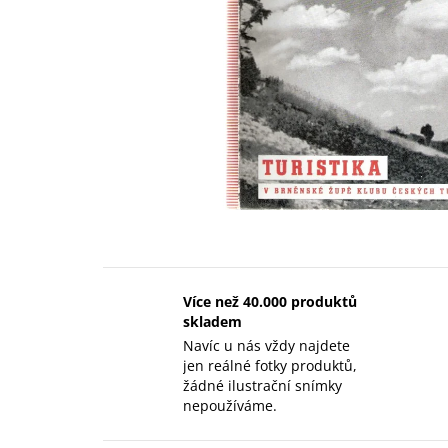
Více než 40.000 produktů
skladem
Navíc u nás vždy najdete
jen reálné fotky produktů,
žádné ilustrační snímky
nepoužíváme.