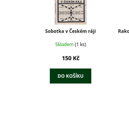
Sobotka v Českém ráji
Rako
Skladem
(1 ks)
150 Kč
DO KOŠÍKU