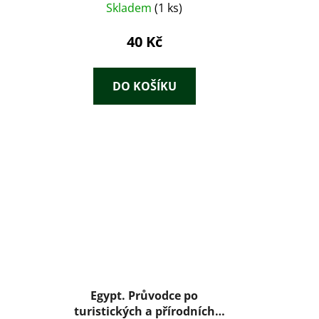
Skladem
(1 ks)
40 Kč
DO KOŠÍKU
Egypt. Průvodce po
turistických a přírodních