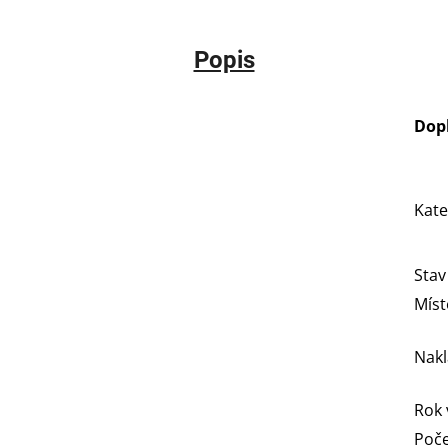
Popis
Dop
Kate
Stav
Míst
Nakl
Rok 
Poče