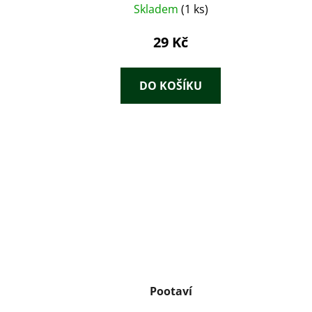
Skladem
(1 ks)
29 Kč
DO KOŠÍKU
Pootaví