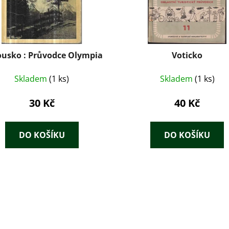
usko : Průvodce Olympia
Voticko
Skladem
(1 ks)
Skladem
(1 ks)
30 Kč
40 Kč
DO KOŠÍKU
DO KOŠÍKU