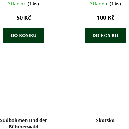
Skladem
(1 ks)
Skladem
(1 ks)
50 Kč
100 Kč
DO KOŠÍKU
DO KOŠÍKU
Südböhmen und der
Skotsko
Böhmerwald