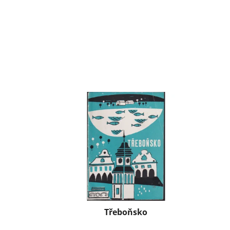
Třeboňsko