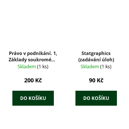
Právo v podnikání. 1,
Statgraphics
Základy soukromého
(zadávání úloh)
práva
Skladem
(1 ks)
Skladem
(1 ks)
200 Kč
90 Kč
DO KOŠÍKU
DO KOŠÍKU