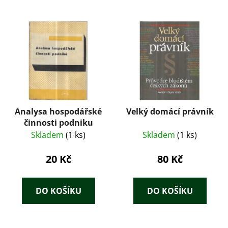
Analysa hospodářské
Velký domácí právník
činnosti podniku
Skladem
(1 ks)
Skladem
(1 ks)
20 Kč
80 Kč
DO KOŠÍKU
DO KOŠÍKU