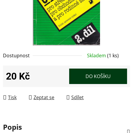
Dostupnost
Skladem
(1 ks)
20 Kč
DO KOŠÍKU
Měrná cena:
Tisk
Zeptat se
Sdílet
Popis