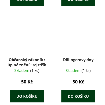
Občanský zákoník :
Dillingerovy dny
úplné znění : rejstřík
Skladem
(1 ks)
Skladem
(1 ks)
50 Kč
50 Kč
DO KOŠÍKU
DO KOŠÍKU