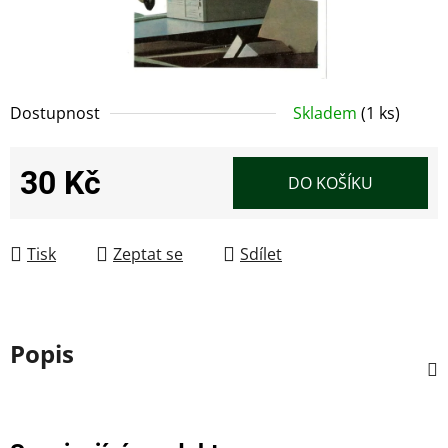
Dostupnost
Skladem
(1 ks)
30 Kč
DO KOŠÍKU
Měrná cena:
Tisk
Zeptat se
Sdílet
Popis