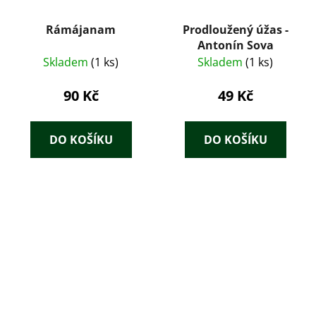
Rámájanam
Prodloužený úžas -
Antonín Sova
Skladem
(1 ks)
Skladem
(1 ks)
90 Kč
49 Kč
DO KOŠÍKU
DO KOŠÍKU