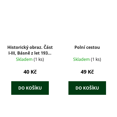
Historický obraz. Část
Polní cestou
I-III, Básně z let 1939-
1945
Skladem
(1 ks)
Skladem
(1 ks)
40 Kč
49 Kč
DO KOŠÍKU
DO KOŠÍKU