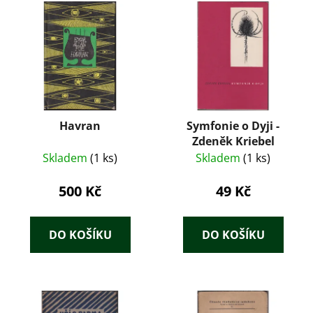
Havran
Symfonie o Dyji -
Zdeněk Kriebel
Skladem
(1 ks)
Skladem
(1 ks)
500 Kč
49 Kč
DO KOŠÍKU
DO KOŠÍKU