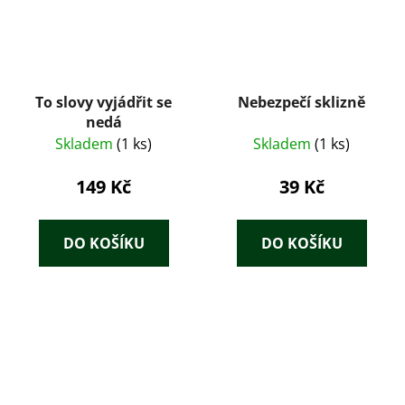
To slovy vyjádřit se
Nebezpečí sklizně
nedá
Skladem
(1 ks)
Skladem
(1 ks)
149 Kč
39 Kč
DO KOŠÍKU
DO KOŠÍKU