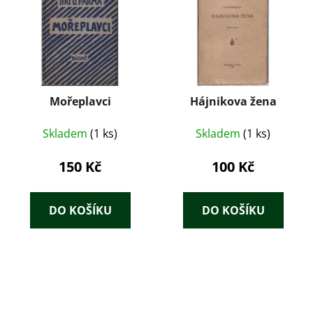
Mořeplavci
Hájnikova žena
Skladem
(1 ks)
Skladem
(1 ks)
150 Kč
100 Kč
DO KOŠÍKU
DO KOŠÍKU