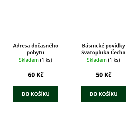
Adresa dočasného
Básnické povídky
pobytu
Svatopluka Čecha
Skladem
(1 ks)
Skladem
(1 ks)
60 Kč
50 Kč
DO KOŠÍKU
DO KOŠÍKU