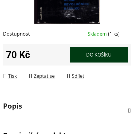
Dostupnost
Skladem
(1 ks)
70 Kč
DO KOŠÍKU
Měrná cena:
Tisk
Zeptat se
Sdílet
Popis