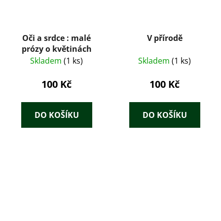
Oči a srdce : malé
V přírodě
prózy o květinách
Skladem
(1 ks)
Skladem
(1 ks)
100 Kč
100 Kč
DO KOŠÍKU
DO KOŠÍKU