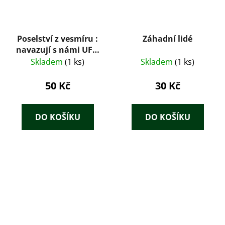
Poselství z vesmíru :
Záhadní lidé
navazují s námi UFO
kontakt?
Skladem
(1 ks)
Skladem
(1 ks)
50 Kč
30 Kč
DO KOŠÍKU
DO KOŠÍKU