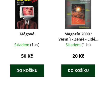
Mágové
Magazín 2000 :
Vesmír - Země - Lidé 1
/ 96
Skladem
(1 ks)
Skladem
(1 ks)
50 Kč
20 Kč
DO KOŠÍKU
DO KOŠÍKU