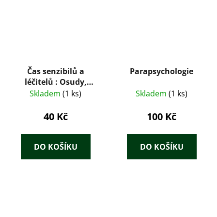
Čas senzibilů a
Parapsychologie
léčitelů : Osudy,
příběhy, záhady, rady
Skladem
(1 ks)
Skladem
(1 ks)
40 Kč
100 Kč
DO KOŠÍKU
DO KOŠÍKU