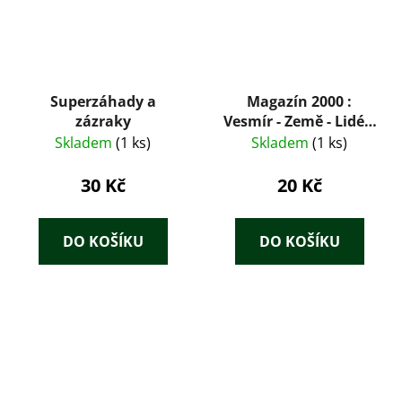
Superzáhady a
Magazín 2000 :
zázraky
Vesmír - Země - Lidé 5
/ 95
Skladem
(1 ks)
Skladem
(1 ks)
30 Kč
20 Kč
DO KOŠÍKU
DO KOŠÍKU