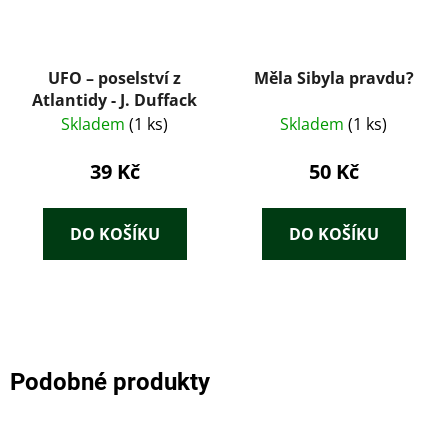
UFO – poselství z
Měla Sibyla pravdu?
Atlantidy - J. Duffack
Skladem
(1 ks)
Skladem
(1 ks)
39 Kč
50 Kč
DO KOŠÍKU
DO KOŠÍKU
Podobné produkty