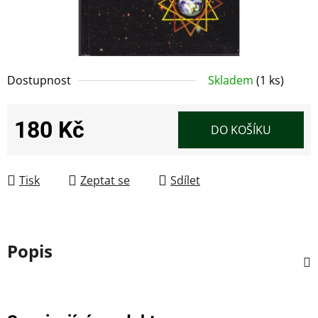
Dostupnost
Skladem
(1 ks)
180 Kč
DO KOŠÍKU
Měrná cena:
Tisk
Zeptat se
Sdílet
Popis