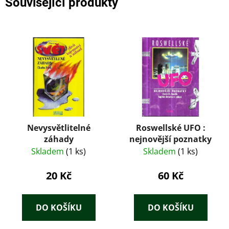
Související produkty
Nevysvětlitelné
Roswellské UFO :
záhady
nejnovější poznatky
Skladem
(1 ks)
Skladem
(1 ks)
20 Kč
60 Kč
DO KOŠÍKU
DO KOŠÍKU