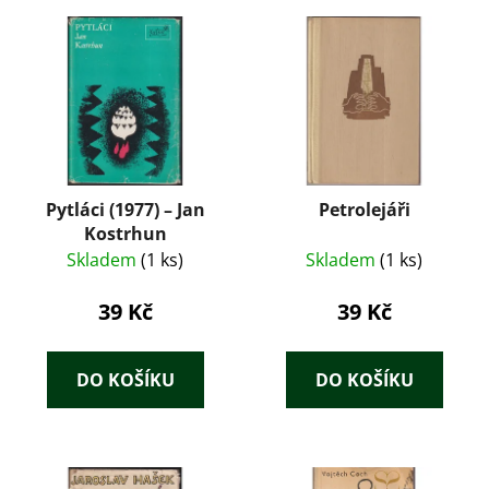
Pytláci (1977) – Jan
Petrolejáři
Kostrhun
Skladem
(1 ks)
Skladem
(1 ks)
39 Kč
39 Kč
DO KOŠÍKU
DO KOŠÍKU