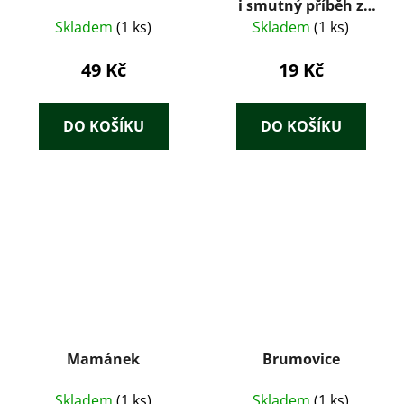
i smutný příběh z
doby
Skladem
(1 ks)
Skladem
(1 ks)
nezaměstnanosti
49 Kč
19 Kč
DO KOŠÍKU
DO KOŠÍKU
Mamánek
Brumovice
Skladem
(1 ks)
Skladem
(1 ks)