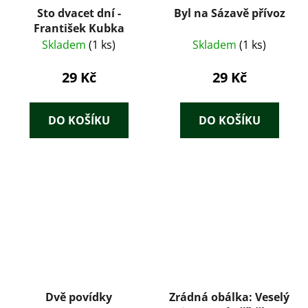
Sto dvacet dní -
Byl na Sázavě přívoz
František Kubka
Skladem
(1 ks)
Skladem
(1 ks)
29 Kč
29 Kč
DO KOŠÍKU
DO KOŠÍKU
Dvě povídky
Zrádná obálka: Veselý