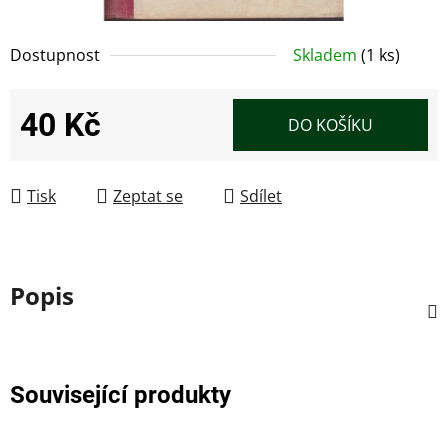
Dostupnost
Skladem
(1 ks)
40 Kč
DO KOŠÍKU
Měrná cena:
Tisk
Zeptat se
Sdílet
Popis
Související produkty