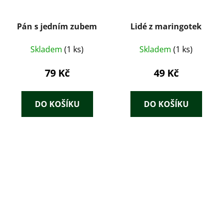
Pán s jedním zubem
Lidé z maringotek
Skladem
(1 ks)
Skladem
(1 ks)
79 Kč
49 Kč
DO KOŠÍKU
DO KOŠÍKU