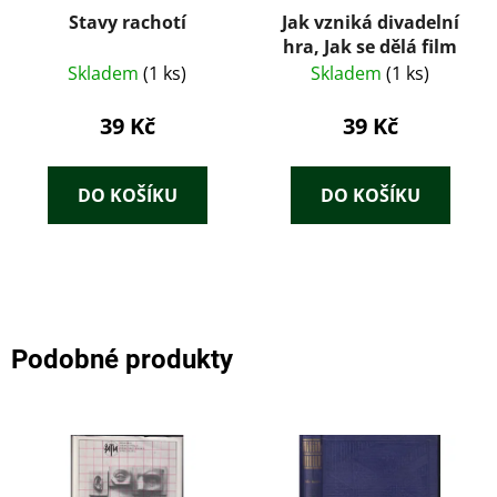
Stavy rachotí
Jak vzniká divadelní
hra, Jak se dělá film
Skladem
(1 ks)
Skladem
(1 ks)
39 Kč
39 Kč
DO KOŠÍKU
DO KOŠÍKU
Podobné produkty