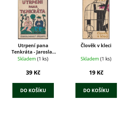
Utrpení pana
Člověk v kleci
Tenkráta - Jaroslav
Hašek
Skladem
(1 ks)
Skladem
(1 ks)
39 Kč
19 Kč
DO KOŠÍKU
DO KOŠÍKU