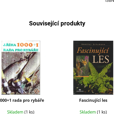
ISB
Související produkty
000+1 rada pro rybáře
Fascinující les
Skladem
(1 ks)
Skladem
(1 ks)