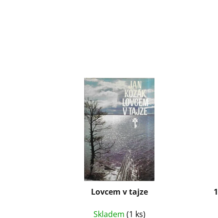
Lovcem v tajze
1
Skladem
(1 ks)