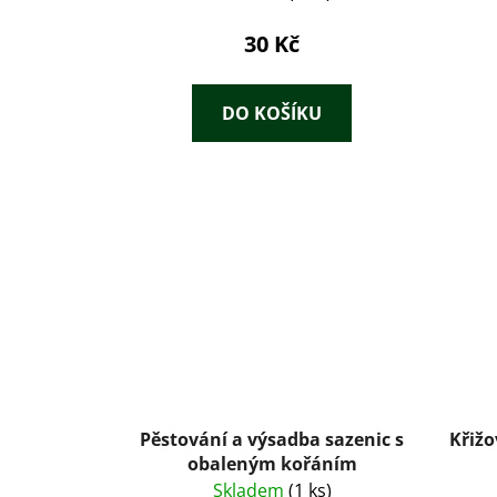
30 Kč
DO KOŠÍKU
Pěstování a výsadba sazenic s
Křižo
obaleným kořáním
Skladem
(1 ks)