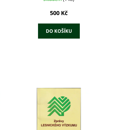
500 Kč
DO KOŠÍKU