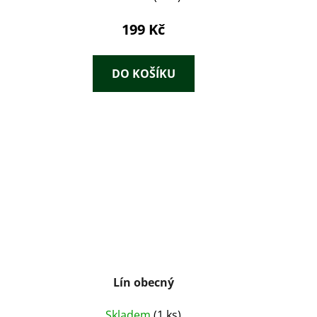
199 Kč
DO KOŠÍKU
Lín obecný
Skladem
(1 ks)