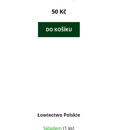
50 Kč
DO KOŠÍKU
Łowiectwo Polskie
Skladem
(1 ks)