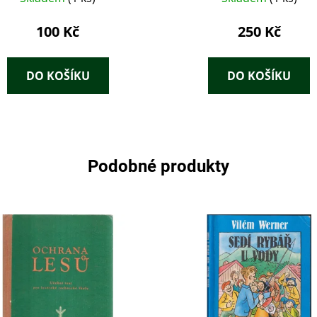
100 Kč
250 Kč
DO KOŠÍKU
DO KOŠÍKU
Podobné produkty