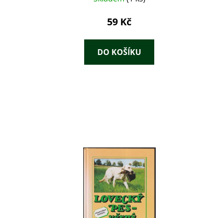
59 Kč
DO KOŠÍKU