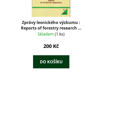
Zprávy lesnického výzkumu :
Reports of forestry research 1-
4/2001
Skladem
(1 ks)
200 Kč
DO KOŠÍKU