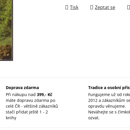
Tisk
Zeptat se
Doprava zdarma
Tradice a osobní pří
Při nákupu nad
399,- Kč
Fungujeme už od rok
máte dopravu zdarma po
2012 a zákazníkům s
celé ČR - většině zákazníků
opravdu věnujeme.
stačí přidat ještě 1 - 2
Neváhejte se s čímkol
knihy
ozvat.