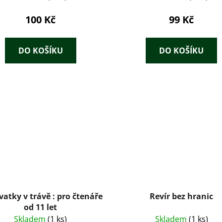
100 Kč
99 Kč
DO KOŠÍKU
DO KOŠÍKU
vatky v trávě : pro čtenáře
Revír bez hranic
od 11 let
Skladem
(1 ks)
Skladem
(1 ks)