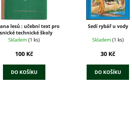
ana lesů : učební text pro
Sedí rybář u vody
esnické technické školy
Skladem
(1 ks)
Skladem
(1 ks)
100 Kč
30 Kč
DO KOŠÍKU
DO KOŠÍKU