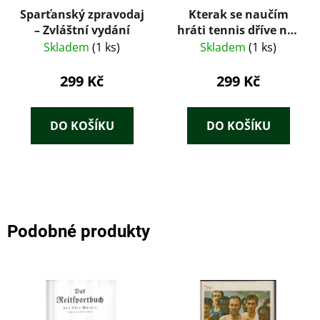
Sparťanský zpravodaj
Kterak se naučím
– Zvláštní vydání
hráti tennis dříve než
druzí
Skladem
(1 ks)
Skladem
(1 ks)
299 Kč
299 Kč
DO KOŠÍKU
DO KOŠÍKU
Podobné produkty