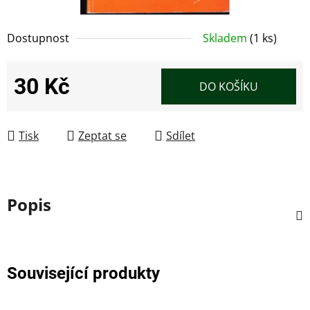
Dostupnost
Skladem
(1 ks)
30 Kč
DO KOŠÍKU
Měrná cena:
Tisk
Zeptat se
Sdílet
Popis
Související produkty