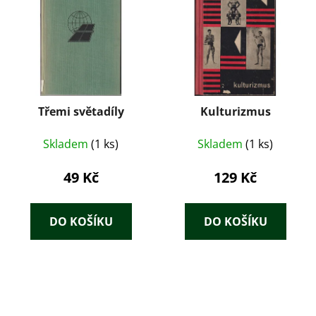
Třemi světadíly
Kulturizmus
Skladem
(1 ks)
Skladem
(1 ks)
49 Kč
129 Kč
DO KOŠÍKU
DO KOŠÍKU