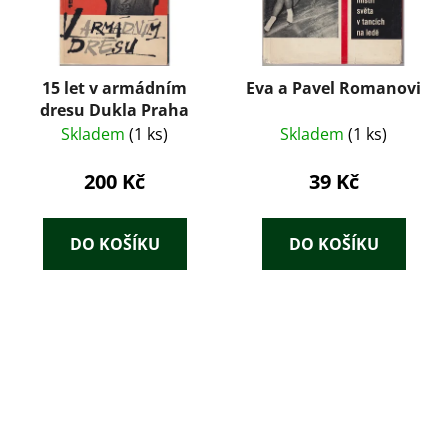
15 let v armádním
Eva a Pavel Romanovi
dresu Dukla Praha
Skladem
(1 ks)
Skladem
(1 ks)
200 Kč
39 Kč
DO KOŠÍKU
DO KOŠÍKU