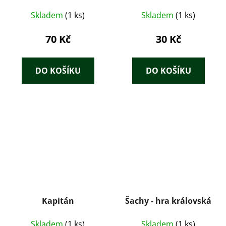
Skladem
(1 ks)
Skladem
(1 ks)
70 Kč
30 Kč
DO KOŠÍKU
DO KOŠÍKU
Kapitán
Šachy - hra královská
Skladem
(1 ks)
Skladem
(1 ks)